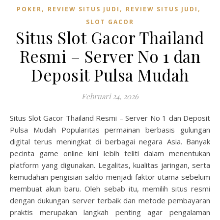
,
,
,
POKER
REVIEW SITUS JUDI
REVIEW SITUS JUDI
SLOT GACOR
Situs Slot Gacor Thailand
Resmi – Server No 1 dan
Deposit Pulsa Mudah
Februari 24, 2026
Situs Slot Gacor Thailand Resmi – Server No 1 dan Deposit
Pulsa Mudah Popularitas permainan berbasis gulungan
digital terus meningkat di berbagai negara Asia. Banyak
pecinta game online kini lebih teliti dalam menentukan
platform yang digunakan. Legalitas, kualitas jaringan, serta
kemudahan pengisian saldo menjadi faktor utama sebelum
membuat akun baru. Oleh sebab itu, memilih situs resmi
dengan dukungan server terbaik dan metode pembayaran
praktis merupakan langkah penting agar pengalaman