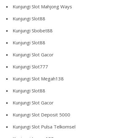
Kunjungi
Slot Mahjong Ways
Kunjungi
Slot88
Kunjungi
Sbobet88
Kunjungi
Slot88
Kunjungi
Slot Gacor
Kunjungi
Slot777
Kunjungi
Slot Megah138
Kunjungi
Slot88
Kunjungi
Slot Gacor
Kunjungi
Slot Deposit 5000
Kunjungi
Slot Pulsa Telkomsel