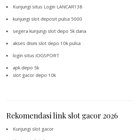
Kunjungi situs
Login LANCAR138
kunjungi
slot deposit pulsa 5000
segera kunjungi
slot depo 5k dana
akses disini
slot depo 10k pulsa
login situs
iOGSPORT
apk depo 5k
slot gacor depo 10k
Rekomendasi link slot gacor 2026
Kunjungi
slot gacor