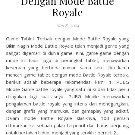
Dengan Mode Battle
Royale
Mei 8, 2024
Game Tablet Terbaik dengan Mode Battle Royale yang
Bikin Nagih Mode Battle Royale telah menjadi genre yang
sangat digemari di dunia game. Kini, game-game dengan
mode ini hadir juga di perangkat tablet, menawarkan
keseruan yang berbeda namun sama seru. Jika kamu
mencari game tablet dengan mode Battle Royale terbaik,
berikut adalah beberapa rekomendasi kami: 1. PUBG
Mobile Game battle royale yang satu ini sudah tidak perlu
diragukan lagi kualitasnya. PUBG Mobile menawarkan
pengalaman battle royale yang intens dan menegangkan,
dengan grafis yang memukau dan gameplay yang adiktif.
Dalam mode Battle Royale klasiknya, 100 pemain
diturunkan ke sebuah pulau terpencil dan harus berjuang
untuk bertahan hidup, menjadi yang terakhir berdiri. 2.…