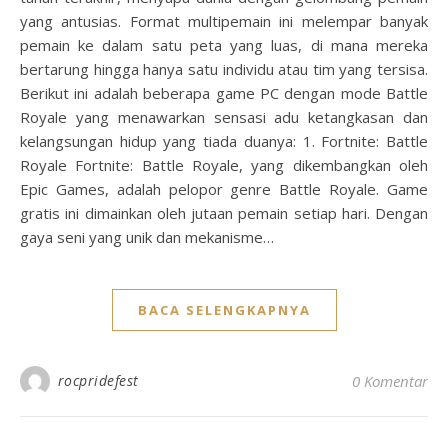
yang antusias. Format multipemain ini melempar banyak
pemain ke dalam satu peta yang luas, di mana mereka
bertarung hingga hanya satu individu atau tim yang tersisa.
Berikut ini adalah beberapa game PC dengan mode Battle
Royale yang menawarkan sensasi adu ketangkasan dan
kelangsungan hidup yang tiada duanya: 1. Fortnite: Battle
Royale Fortnite: Battle Royale, yang dikembangkan oleh
Epic Games, adalah pelopor genre Battle Royale. Game
gratis ini dimainkan oleh jutaan pemain setiap hari. Dengan
gaya seni yang unik dan mekanisme…
BACA SELENGKAPNYA
rocpridefest
0 Komentar