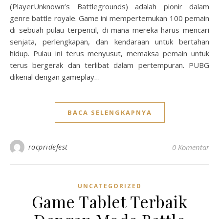
(PlayerUnknown’s Battlegrounds) adalah pionir dalam
genre battle royale. Game ini mempertemukan 100 pemain
di sebuah pulau terpencil, di mana mereka harus mencari
senjata, perlengkapan, dan kendaraan untuk bertahan
hidup. Pulau ini terus menyusut, memaksa pemain untuk
terus bergerak dan terlibat dalam pertempuran. PUBG
dikenal dengan gameplay…
BACA SELENGKAPNYA
rocpridefest
0 Komentar
UNCATEGORIZED
Game Tablet Terbaik