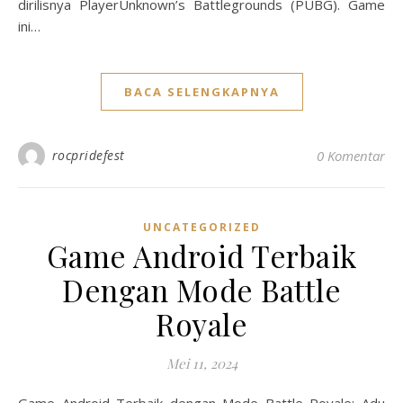
dirilisnya PlayerUnknown’s Battlegrounds (PUBG). Game
ini…
BACA SELENGKAPNYA
rocpridefest
0 Komentar
UNCATEGORIZED
Game Android Terbaik
Dengan Mode Battle
Royale
Mei 11, 2024