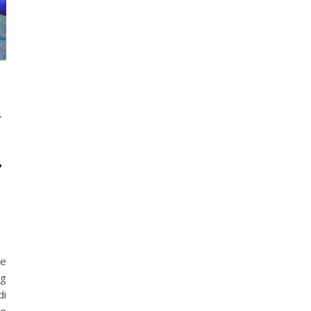
u
r
ke
ng
di
an