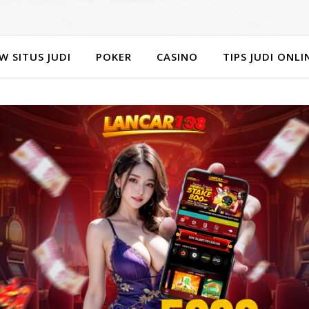
W SITUS JUDI
POKER
CASINO
TIPS JUDI ONLI