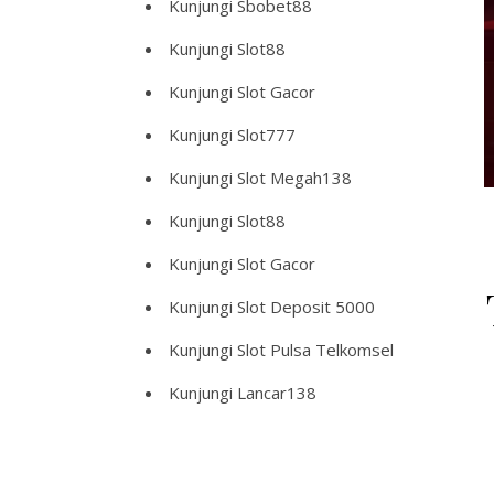
Kunjungi
Sbobet88
Kunjungi
Slot88
Kunjungi
Slot Gacor
Kunjungi
Slot777
Kunjungi
Slot Megah138
Kunjungi
Slot88
Kunjungi
Slot Gacor
Kunjungi
Slot Deposit 5000
Kunjungi
Slot Pulsa Telkomsel
Kunjungi
Lancar138