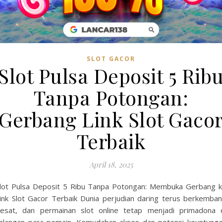
SLOT GACOR
Slot Pulsa Deposit 5 Rib
Tanpa Potongan:
Gerbang Link Slot Gaco
Terbaik
April 18, 2025
lot Pulsa Deposit 5 Ribu Tanpa Potongan: Membuka Gerbang 
ink Slot Gacor Terbaik Dunia perjudian daring terus berkemba
esat, dan permainan slot online tetap menjadi primadona 
alangan para pemain. Kemudahan akses dan potensi keuntung