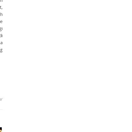
t,
ah
de
gi
di
sa
ng
ar