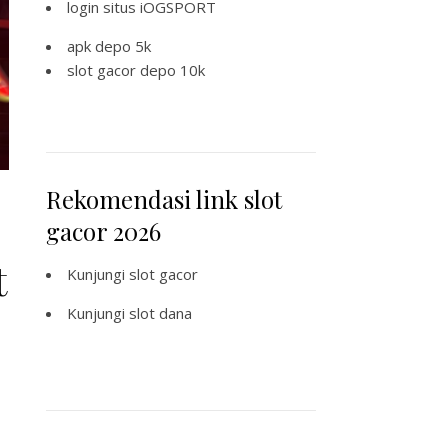
login situs
iOGSPORT
apk depo 5k
slot gacor depo 10k
Rekomendasi link slot
gacor 2026
t
Kunjungi
slot gacor
Kunjungi
slot dana