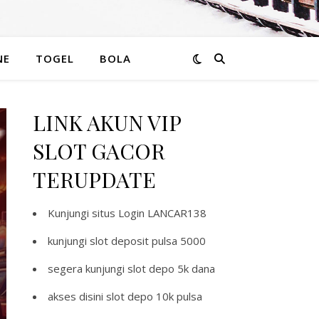
NE
TOGEL
BOLA
LINK AKUN VIP
SLOT GACOR
TERUPDATE
Kunjungi situs
Login LANCAR138
kunjungi
slot deposit pulsa 5000
segera kunjungi
slot depo 5k dana
akses disini
slot depo 10k pulsa