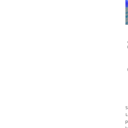
S
L
p
k