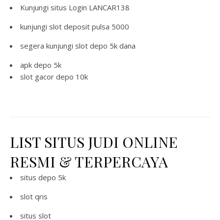
Kunjungi situs
Login LANCAR138
kunjungi
slot deposit pulsa 5000
segera kunjungi
slot depo 5k dana
apk depo 5k
slot gacor depo 10k
LIST SITUS JUDI ONLINE
RESMI & TERPERCAYA
situs depo 5k
slot qris
situs slot