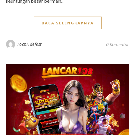
keuntungan besar bermain…
BACA SELENGKAPNYA
rocpridefest
0 Komentar