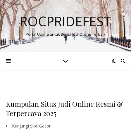
ROCPRIDEFEST
Portal Utama untuk Berita Judi Online Terbaik
Kumpulan Situs Judi Online Resmi &
Terpercaya 2025
Kunjungi
Slot Gacor