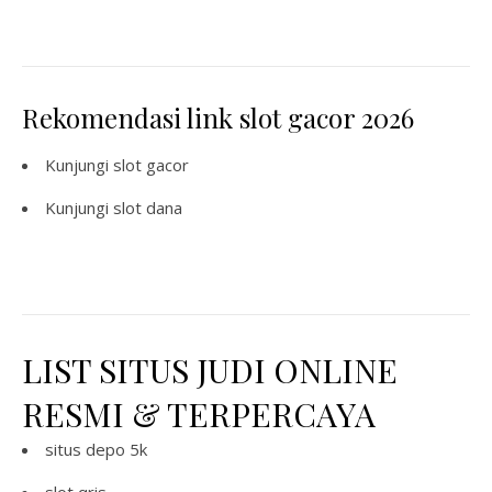
Rekomendasi link slot gacor 2026
Kunjungi
slot gacor
Kunjungi
slot dana
LIST SITUS JUDI ONLINE
RESMI & TERPERCAYA
situs depo 5k