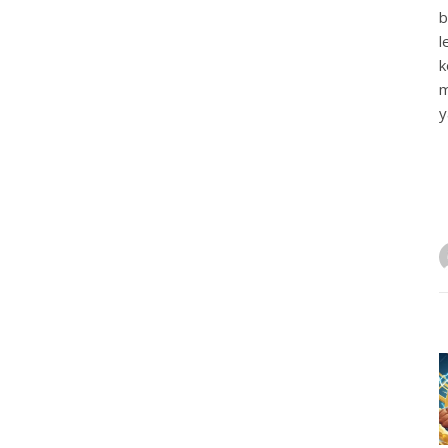
b
l
k
m
y