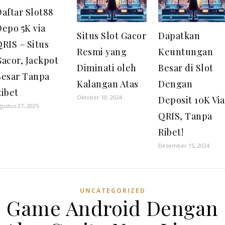
aftar Slot88
Depo 5K via
Situs Slot Gacor
Dapatkan
RIS – Situs
Resmi yang
Keuntungan
acor, Jackpot
Diminati oleh
Besar di Slot
Besar Tanpa
Kalangan Atas
Dengan
Ribet
Oktober 10, 2024
Deposit 10K Via
gustus 27, 2025
QRIS, Tanpa
Ribet!
Desember 15, 2024
UNCATEGORIZED
Game Android Dengan