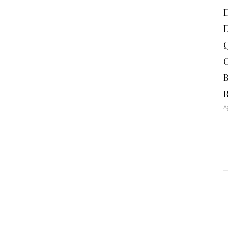
D
Q
G
A