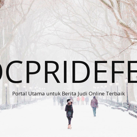
CPRIDEF
Portal Utama untuk Berita Judi Online Terbaik