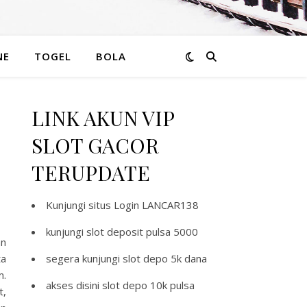
NE
TOGEL
BOLA
LINK AKUN VIP
SLOT GACOR
TERUPDATE
Kunjungi situs
Login LANCAR138
kunjungi
slot deposit pulsa 5000
an
ta
segera kunjungi
slot depo 5k dana
m.
akses disini
slot depo 10k pulsa
t,