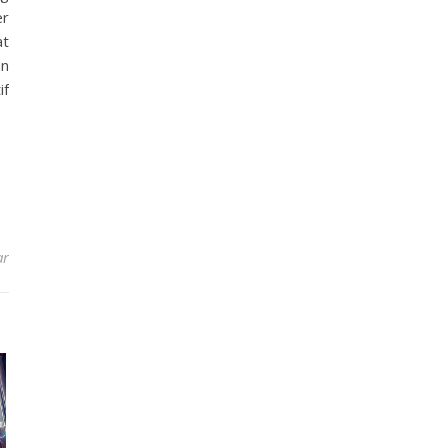
er
at
an
if
ar