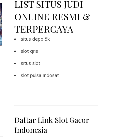
LIST SITUS JUDI
ONLINE RESMI &
TERPERCAYA
situs depo 5k
slot qris
situs slot
slot pulsa Indosat
Daftar Link Slot Gacor
Indonesia