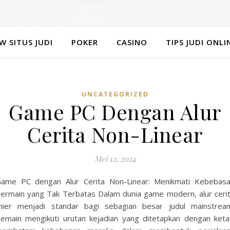
W SITUS JUDI
POKER
CASINO
TIPS JUDI ONLI
UNCATEGORIZED
Game PC Dengan Alur
Cerita Non-Linear
Mei 12, 2024
ame PC dengan Alur Cerita Non-Linear: Menikmati Kebebas
ermain yang Tak Terbatas Dalam dunia game modern, alur ceri
inier menjadi standar bagi sebagian besar judul mainstrea
emain mengikuti urutan kejadian yang ditetapkan dengan keta