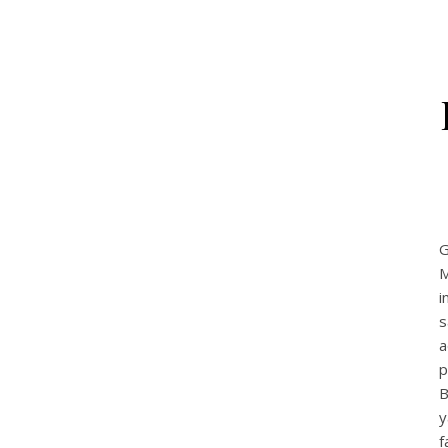
G
M
i
s
a
p
B
y
f