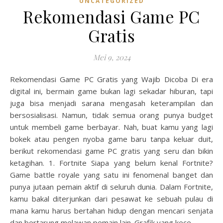
UNCATEGORIZED
Rekomendasi Game PC
Gratis
Mei 9, 2024
Rekomendasi Game PC Gratis yang Wajib Dicoba Di era
digital ini, bermain game bukan lagi sekadar hiburan, tapi
juga bisa menjadi sarana mengasah keterampilan dan
bersosialisasi. Namun, tidak semua orang punya budget
untuk membeli game berbayar. Nah, buat kamu yang lagi
bokek atau pengen nyoba game baru tanpa keluar duit,
berikut rekomendasi game PC gratis yang seru dan bikin
ketagihan. 1. Fortnite Siapa yang belum kenal Fortnite?
Game battle royale yang satu ini fenomenal banget dan
punya jutaan pemain aktif di seluruh dunia. Dalam Fortnite,
kamu bakal diterjunkan dari pesawat ke sebuah pulau di
mana kamu harus bertahan hidup dengan mencari senjata
dan bertarung melawan pemain lain. Grafik yang kece…