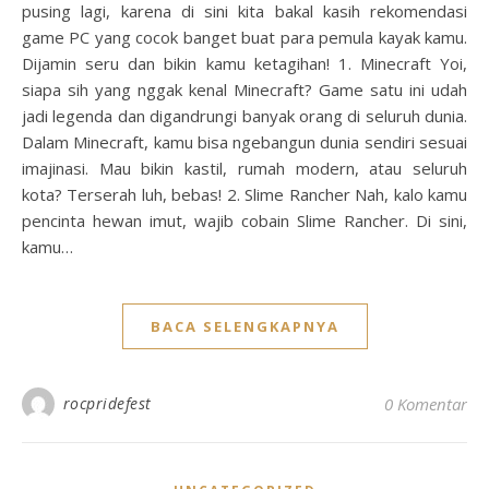
pusing lagi, karena di sini kita bakal kasih rekomendasi
game PC yang cocok banget buat para pemula kayak kamu.
Dijamin seru dan bikin kamu ketagihan! 1. Minecraft Yoi,
siapa sih yang nggak kenal Minecraft? Game satu ini udah
jadi legenda dan digandrungi banyak orang di seluruh dunia.
Dalam Minecraft, kamu bisa ngebangun dunia sendiri sesuai
imajinasi. Mau bikin kastil, rumah modern, atau seluruh
kota? Terserah luh, bebas! 2. Slime Rancher Nah, kalo kamu
pencinta hewan imut, wajib cobain Slime Rancher. Di sini,
kamu…
BACA SELENGKAPNYA
rocpridefest
0 Komentar