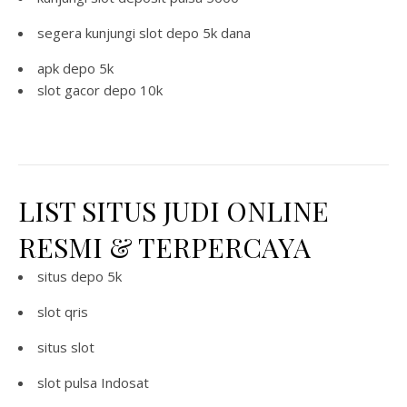
segera kunjungi
slot depo 5k dana
apk depo 5k
slot gacor depo 10k
LIST SITUS JUDI ONLINE
RESMI & TERPERCAYA
situs depo 5k
slot qris
situs slot
slot pulsa Indosat