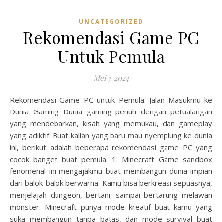
UNCATEGORIZED
Rekomendasi Game PC
Untuk Pemula
Mei 7, 2024
Rekomendasi Game PC untuk Pemula: Jalan Masukmu ke
Dunia Gaming Dunia gaming penuh dengan petualangan
yang mendebarkan, kisah yang memukau, dan gameplay
yang adiktif. Buat kalian yang baru mau nyemplung ke dunia
ini, berikut adalah beberapa rekomendasi game PC yang
cocok banget buat pemula. 1. Minecraft Game sandbox
fenomenal ini mengajakmu buat membangun dunia impian
dari balok-balok berwarna. Kamu bisa berkreasi sepuasnya,
menjelajah dungeon, bertani, sampai bertarung melawan
monster. Minecraft punya mode kreatif buat kamu yang
suka membangun tanpa batas, dan mode survival buat