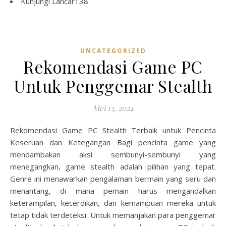
Kunjungi
Lancar138
UNCATEGORIZED
Rekomendasi Game PC
Untuk Penggemar Stealth
Mei 13, 2024
Rekomendasi Game PC Stealth Terbaik untuk Pencinta
Keseruan dan Ketegangan Bagi pencinta game yang
mendambakan aksi sembunyi-sembunyi yang
menegangkan, game stealth adalah pilihan yang tepat.
Genre ini menawarkan pengalaman bermain yang seru dan
menantang, di mana pemain harus mengandalkan
keterampilan, kecerdikan, dan kemampuan mereka untuk
tetap tidak terdeteksi. Untuk memanjakan para penggemar