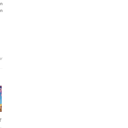
an
an
ar
r