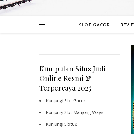
SLOT GACOR
REVIE
Kumpulan Situs Judi
Online Resmi &
Terpercaya 2025
Kunjungi
Slot Gacor
Kunjungi
Slot Mahjong Ways
Kunjungi
Slot88