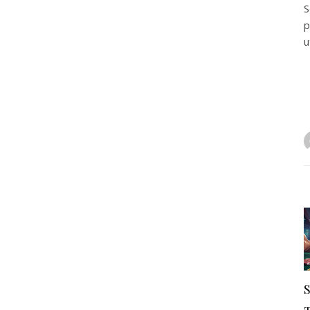
S
p
u
S