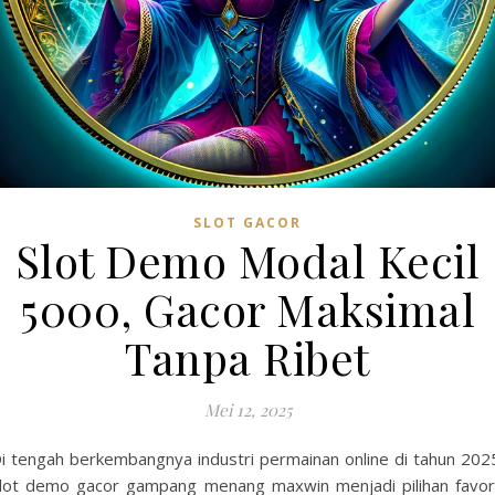
SLOT GACOR
Slot Demo Modal Kecil
5000, Gacor Maksimal
Tanpa Ribet
Mei 12, 2025
i tengah berkembangnya industri permainan online di tahun 202
lot demo gacor gampang menang maxwin menjadi pilihan favor