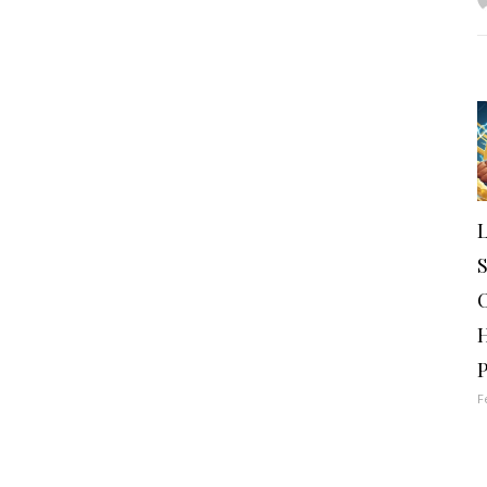
S
H
F