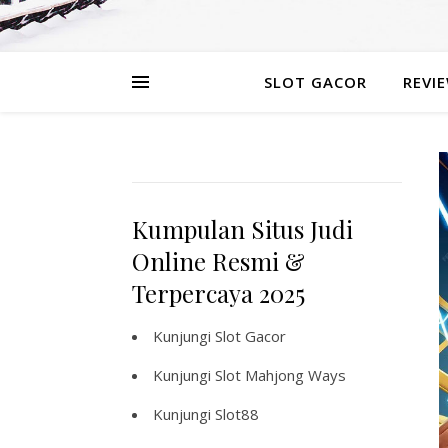
SLOT GACOR
REVIE
Kumpulan Situs Judi
Online Resmi &
Terpercaya 2025
Kunjungi
Slot Gacor
Kunjungi
Slot Mahjong Ways
Kunjungi
Slot88