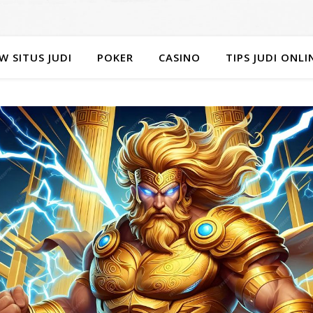
W SITUS JUDI
POKER
CASINO
TIPS JUDI ONLI