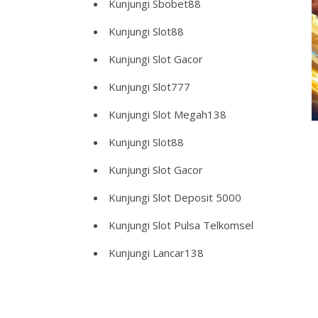
Kunjungi
Sbobet88
Kunjungi
Slot88
Kunjungi
Slot Gacor
Kunjungi
Slot777
Kunjungi
Slot Megah138
Kunjungi
Slot88
Kunjungi
Slot Gacor
Kunjungi
Slot Deposit 5000
Kunjungi
Slot Pulsa Telkomsel
Kunjungi
Lancar138