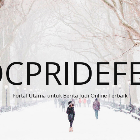
CPRIDEF
Portal Utama untuk Berita Judi Online Terbaik