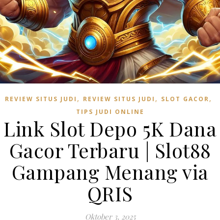
,
,
,
REVIEW SITUS JUDI
REVIEW SITUS JUDI
SLOT GACOR
TIPS JUDI ONLINE
Link Slot Depo 5K Dana
Gacor Terbaru | Slot88
Gampang Menang via
QRIS
Oktober 3, 2025