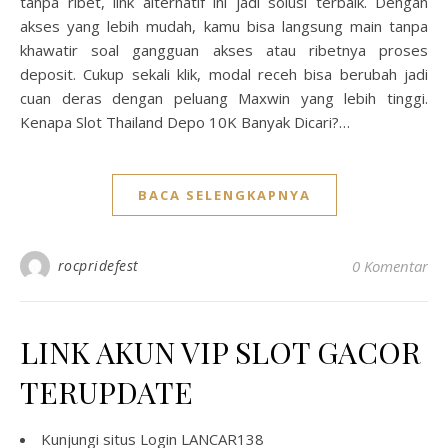
tanpa ribet, link alternatif ini jadi solusi terbaik. Dengan
akses yang lebih mudah, kamu bisa langsung main tanpa
khawatir soal gangguan akses atau ribetnya proses
deposit. Cukup sekali klik, modal receh bisa berubah jadi
cuan deras dengan peluang Maxwin yang lebih tinggi.
Kenapa Slot Thailand Depo 10K Banyak Dicari?…
BACA SELENGKAPNYA
rocpridefest
0 Komentar
LINK AKUN VIP SLOT GACOR
TERUPDATE
Kunjungi situs
Login LANCAR138