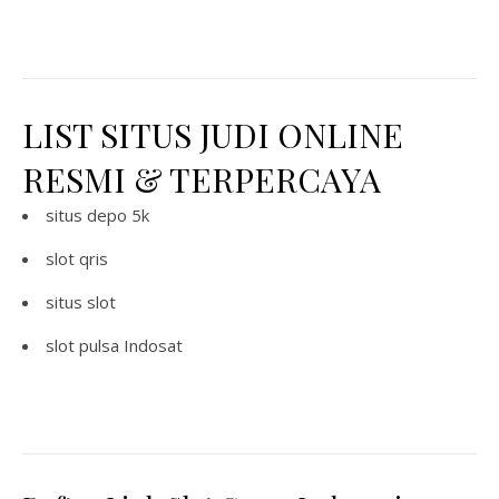
LIST SITUS JUDI ONLINE
RESMI & TERPERCAYA
situs depo 5k
slot qris
situs slot
slot pulsa Indosat