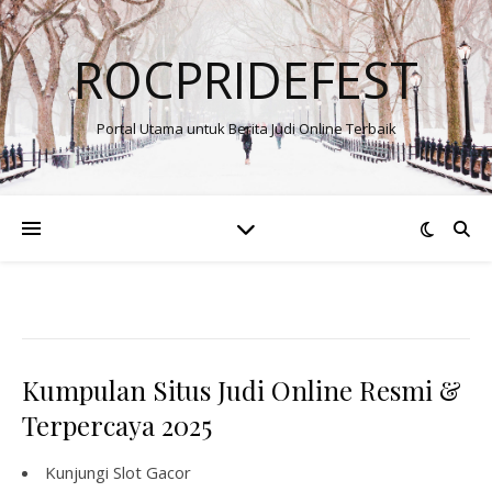
ROCPRIDEFEST
Portal Utama untuk Berita Judi Online Terbaik
Kumpulan Situs Judi Online Resmi &
Terpercaya 2025
Kunjungi
Slot Gacor