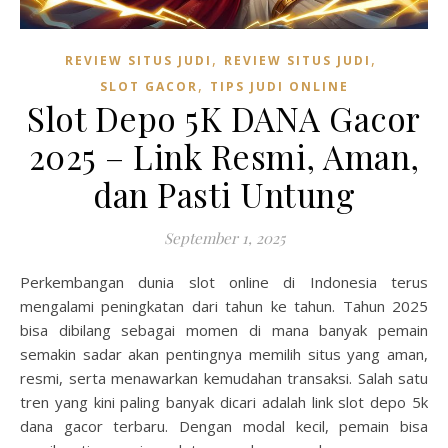
,
,
REVIEW SITUS JUDI
REVIEW SITUS JUDI
,
SLOT GACOR
TIPS JUDI ONLINE
Slot Depo 5K DANA Gacor
2025 – Link Resmi, Aman,
dan Pasti Untung
September 1, 2025
Perkembangan dunia slot online di Indonesia terus
mengalami peningkatan dari tahun ke tahun. Tahun 2025
bisa dibilang sebagai momen di mana banyak pemain
semakin sadar akan pentingnya memilih situs yang aman,
resmi, serta menawarkan kemudahan transaksi. Salah satu
tren yang kini paling banyak dicari adalah link slot depo 5k
dana gacor terbaru. Dengan modal kecil, pemain bisa