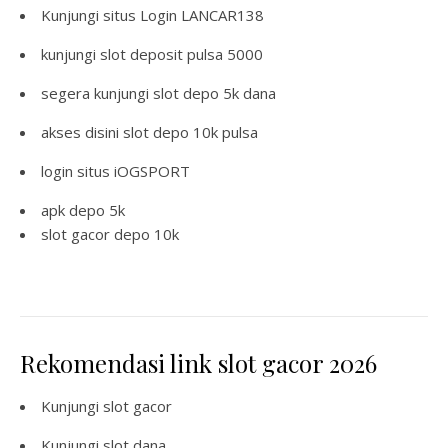
Kunjungi situs
Login LANCAR138
kunjungi
slot deposit pulsa 5000
segera kunjungi
slot depo 5k dana
akses disini
slot depo 10k pulsa
login situs
iOGSPORT
apk depo 5k
slot gacor depo 10k
Rekomendasi link slot gacor 2026
Kunjungi
slot gacor
Kunjungi
slot dana