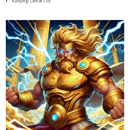
Kunjungi
Lancar138