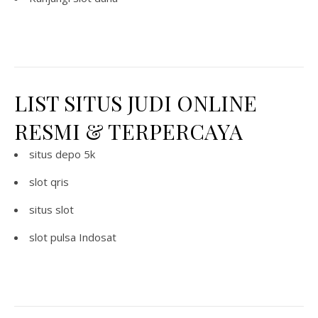
LIST SITUS JUDI ONLINE
RESMI & TERPERCAYA
situs depo 5k
slot qris
situs slot
slot pulsa Indosat