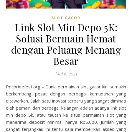
SLOT GACOR
Link Slot Min Depo 5K:
Solusi Bermain Hemat
dengan Peluang Menang
Besar
Mei 6, 2025
Rocpridefest.org – Dunia permainan slot gacor kini semakin
berkembang pesat dengan berbagai kemudahan yang
ditawarkan. Salah satu inovasi terbaru yang sangat diminati
oleh pemain dari berbagai kalangan adalah adanya link slot
min depo 5k, atau tautan ke situs permainan slot yang
menerima deposit minimal hanya Rp5.000. Jumlah yang
sangat terjangkau ini tentu saja memberikan akses yang