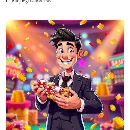
Kunjungi
Lancar138