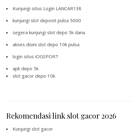
Kunjungi situs
Login LANCAR138
kunjungi
slot deposit pulsa 5000
segera kunjungi
slot depo 5k dana
akses disini
slot depo 10k pulsa
login situs
iOGSPORT
apk depo 5k
slot gacor depo 10k
Rekomendasi link slot gacor 2026
Kunjungi
slot gacor