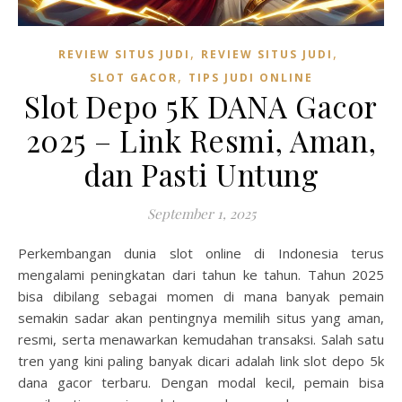
,
,
REVIEW SITUS JUDI
REVIEW SITUS JUDI
,
SLOT GACOR
TIPS JUDI ONLINE
Slot Depo 5K DANA Gacor
2025 – Link Resmi, Aman,
dan Pasti Untung
September 1, 2025
Perkembangan dunia slot online di Indonesia terus
mengalami peningkatan dari tahun ke tahun. Tahun 2025
bisa dibilang sebagai momen di mana banyak pemain
semakin sadar akan pentingnya memilih situs yang aman,
resmi, serta menawarkan kemudahan transaksi. Salah satu
tren yang kini paling banyak dicari adalah link slot depo 5k
dana gacor terbaru. Dengan modal kecil, pemain bisa