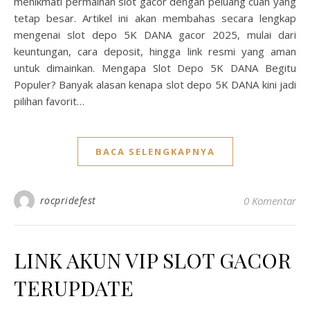
menikmati permainan slot gacor dengan peluang cuan yang
tetap besar. Artikel ini akan membahas secara lengkap
mengenai slot depo 5K DANA gacor 2025, mulai dari
keuntungan, cara deposit, hingga link resmi yang aman
untuk dimainkan. Mengapa Slot Depo 5K DANA Begitu
Populer? Banyak alasan kenapa slot depo 5K DANA kini jadi
pilihan favorit…
BACA SELENGKAPNYA
rocpridefest
0 Komentar
LINK AKUN VIP SLOT GACOR
TERUPDATE