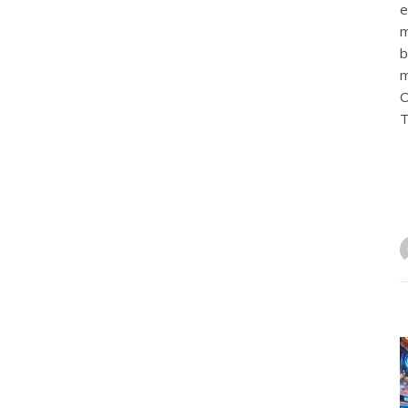
e
m
b
m
O
T