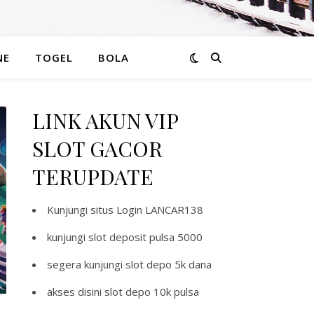
NE
TOGEL
BOLA
LINK AKUN VIP
SLOT GACOR
TERUPDATE
Kunjungi situs
Login LANCAR138
kunjungi
slot deposit pulsa 5000
segera kunjungi
slot depo 5k dana
akses disini
slot depo 10k pulsa