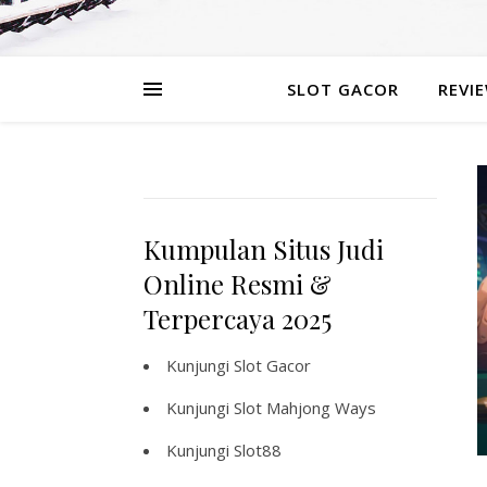
SLOT GACOR
REVIE
Kumpulan Situs Judi
Online Resmi &
Terpercaya 2025
Kunjungi
Slot Gacor
Kunjungi
Slot Mahjong Ways
Kunjungi
Slot88