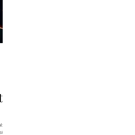
t
l:
si