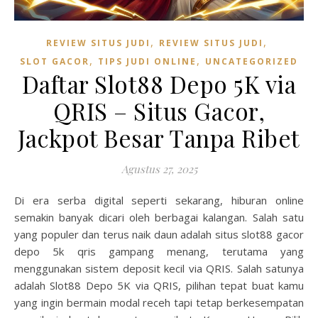
,
,
REVIEW SITUS JUDI
REVIEW SITUS JUDI
,
,
SLOT GACOR
TIPS JUDI ONLINE
UNCATEGORIZED
Daftar Slot88 Depo 5K via
QRIS – Situs Gacor,
Jackpot Besar Tanpa Ribet
Agustus 27, 2025
Di era serba digital seperti sekarang, hiburan online
semakin banyak dicari oleh berbagai kalangan. Salah satu
yang populer dan terus naik daun adalah situs slot88 gacor
depo 5k qris gampang menang, terutama yang
menggunakan sistem deposit kecil via QRIS. Salah satunya
adalah Slot88 Depo 5K via QRIS, pilihan tepat buat kamu
yang ingin bermain modal receh tapi tetap berkesempatan