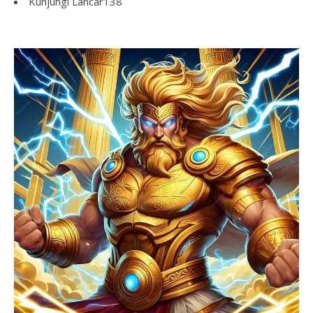
Kunjungi
Lancar138