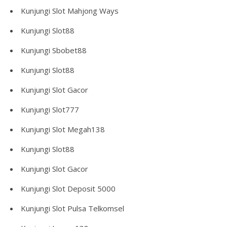
Kunjungi
Slot Mahjong Ways
Kunjungi
Slot88
Kunjungi
Sbobet88
Kunjungi
Slot88
Kunjungi
Slot Gacor
Kunjungi
Slot777
Kunjungi
Slot Megah138
Kunjungi
Slot88
Kunjungi
Slot Gacor
Kunjungi
Slot Deposit 5000
Kunjungi
Slot Pulsa Telkomsel