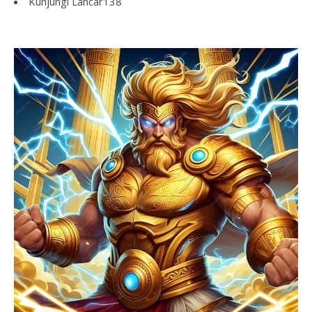
Kunjungi
Lancar138