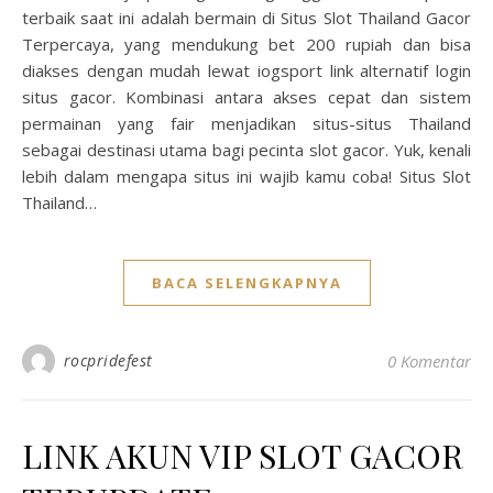
terbaik saat ini adalah bermain di Situs Slot Thailand Gacor
Terpercaya, yang mendukung bet 200 rupiah dan bisa
diakses dengan mudah lewat iogsport link alternatif login
situs gacor. Kombinasi antara akses cepat dan sistem
permainan yang fair menjadikan situs-situs Thailand
sebagai destinasi utama bagi pecinta slot gacor. Yuk, kenali
lebih dalam mengapa situs ini wajib kamu coba! Situs Slot
Thailand…
BACA SELENGKAPNYA
rocpridefest
0 Komentar
LINK AKUN VIP SLOT GACOR