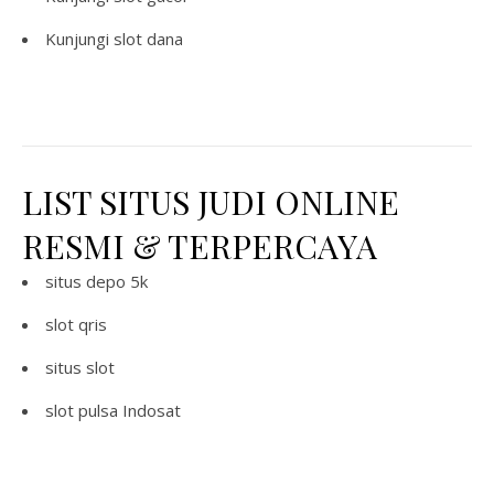
Kunjungi
slot dana
LIST SITUS JUDI ONLINE
RESMI & TERPERCAYA
situs depo 5k
slot qris
situs slot
slot pulsa Indosat