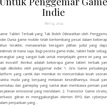
Untuk Penggemar Gam
Indie
Mei 14, 2024
ame Tablet Terbaik yang Tak Boleh Dilewatkan oleh Penggem
ndie Dunia game mobile telah berkembang pesat dalam bebera
ahun terakhir, menawarkan beragam pilihan judul yang dap
inikmati di mana saja. Bagi pecinta game indie, tablet hadir sebag
erangkat yang sangat baik untuk menjelajahi genre ini yang un
an inovatif. Berikut adalah beberapa game tablet terbaik ya
ajib dikoleksi oleh penggemar indie: 1. Gris Game petualang
latform yang cantik dan memikat ini menceritakan kisah seora
anita muda yang berjuang melawan kesedihannya. Visual ya
emukau dan gameplay yang santai akan membawa pemain pa
erjalanan emosional yang mendalam. 2. Transistor Game strate
erbasis giliran ini menggabungkan elemen RPG dan cyberpu
alam perpaduan yang…