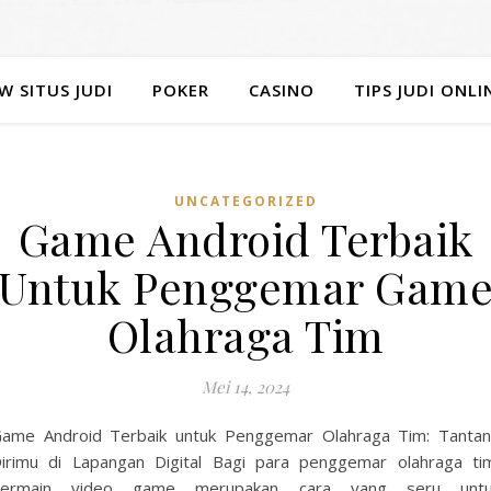
W SITUS JUDI
POKER
CASINO
TIPS JUDI ONLI
UNCATEGORIZED
Game Android Terbaik
Untuk Penggemar Gam
Olahraga Tim
Mei 14, 2024
ame Android Terbaik untuk Penggemar Olahraga Tim: Tanta
irimu di Lapangan Digital Bagi para penggemar olahraga ti
bermain video game merupakan cara yang seru untu