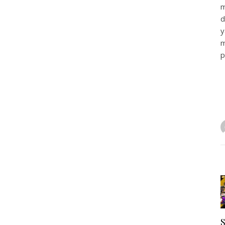
m
d
y
m
p