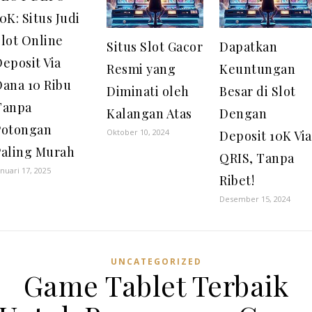
0K: Situs Judi
Slot Online
Situs Slot Gacor
Dapatkan
eposit Via
Resmi yang
Keuntungan
Dana 10 Ribu
Diminati oleh
Besar di Slot
Tanpa
Kalangan Atas
Dengan
Potongan
Oktober 10, 2024
Deposit 10K Via
Paling Murah
QRIS, Tanpa
anuari 17, 2025
Ribet!
Desember 15, 2024
UNCATEGORIZED
Game Tablet Terbaik