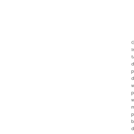
G
I
t
d
p
d
w
p
w
m
p
b
d