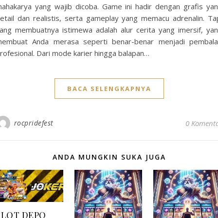
ahakarya yang wajib dicoba. Game ini hadir dengan grafis ya
etail dan realistis, serta gameplay yang memacu adrenalin. Ta
ang membuatnya istimewa adalah alur cerita yang imersif, ya
embuat Anda merasa seperti benar-benar menjadi pembal
rofesional. Dari mode karier hingga balapan…
BACA SELENGKAPNYA
rocpridefest
0 Koment
ANDA MUNGKIN SUKA JUGA
SLOT DEPO