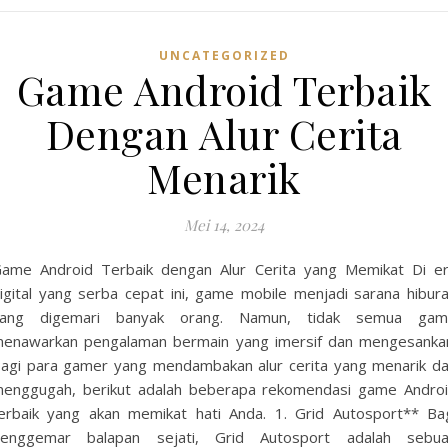
UNCATEGORIZED
Game Android Terbaik
Dengan Alur Cerita
Menarik
Mei 14, 2024
ame Android Terbaik dengan Alur Cerita yang Memikat Di e
igital yang serba cepat ini, game mobile menjadi sarana hibur
yang digemari banyak orang. Namun, tidak semua gam
enawarkan pengalaman bermain yang imersif dan mengesanka
agi para gamer yang mendambakan alur cerita yang menarik d
enggugah, berikut adalah beberapa rekomendasi game Andro
erbaik yang akan memikat hati Anda. 1. Grid Autosport** Ba
enggemar balapan sejati, Grid Autosport adalah sebu