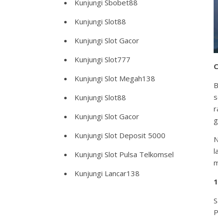
Kunjungi
Sbobet88
Kunjungi
Slot88
Kunjungi
Slot Gacor
Kunjungi
Slot777
C
Kunjungi
Slot Megah138
B
s
Kunjungi
Slot88
r
Kunjungi
Slot Gacor
g
Kunjungi
Slot Deposit 5000
N
l
Kunjungi
Slot Pulsa Telkomsel
m
Kunjungi
Lancar138
1
S
P