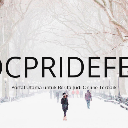
CPRIDEF
Portal Utama untuk Berita Judi Online Terbaik