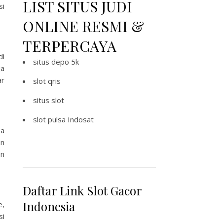
LIST SITUS JUDI
si
ONLINE RESMI &
TERPERCAYA
di
situs depo 5k
ja
ar
slot qris
situs slot
slot pulsa Indosat
sa
an
an
Daftar Link Slot Gacor
Indonesia
e,
si