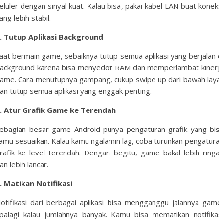
eluler dengan sinyal kuat. Kalau bisa, pakai kabel LAN buat konek
ang lebih stabil.
. Tutup Aplikasi Background
aat bermain game, sebaiknya tutup semua aplikasi yang berjalan 
ackground karena bisa menyedot RAM dan memperlambat kiner
ame. Cara menutupnya gampang, cukup swipe up dari bawah lay
an tutup semua aplikasi yang enggak penting.
. Atur Grafik Game ke Terendah
ebagian besar game Android punya pengaturan grafik yang bi
amu sesuaikan. Kalau kamu ngalamin lag, coba turunkan pengatur
rafik ke level terendah. Dengan begitu, game bakal lebih ring
an lebih lancar.
. Matikan Notifikasi
otifikasi dari berbagai aplikasi bisa mengganggu jalannya gam
palagi kalau jumlahnya banyak. Kamu bisa mematikan notifika