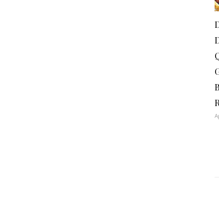
D
Q
G
A