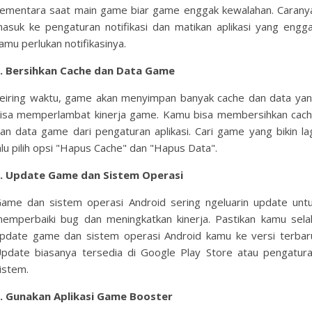
ementara saat main game biar game enggak kewalahan. Carany
asuk ke pengaturan notifikasi dan matikan aplikasi yang engg
amu perlukan notifikasinya.
. Bersihkan Cache dan Data Game
eiring waktu, game akan menyimpan banyak cache dan data ya
isa memperlambat kinerja game. Kamu bisa membersihkan cac
an data game dari pengaturan aplikasi. Cari game yang bikin la
alu pilih opsi "Hapus Cache" dan "Hapus Data".
. Update Game dan Sistem Operasi
ame dan sistem operasi Android sering ngeluarin update unt
emperbaiki bug dan meningkatkan kinerja. Pastikan kamu sela
pdate game dan sistem operasi Android kamu ke versi terbar
pdate biasanya tersedia di Google Play Store atau pengatur
istem.
. Gunakan Aplikasi Game Booster