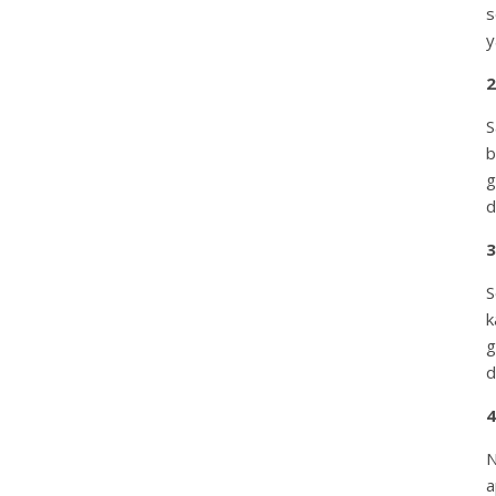
s
y
2
S
b
g
d
3
S
k
g
d
4
N
a