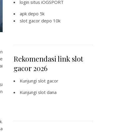
login situs
iOGSPORT
apk depo 5k
slot gacor depo 10k
en
Rekomendasi link slot
me
ai
gacor 2026
Kunjungi
slot gacor
si
an
Kunjungi
slot dana
k.
ta