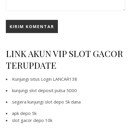
LINK AKUN VIP SLOT GACOR
TERUPDATE
Kunjungi situs
Login LANCAR138
kunjungi
slot deposit pulsa 5000
segera kunjungi
slot depo 5k dana
apk depo 5k
slot gacor depo 10k