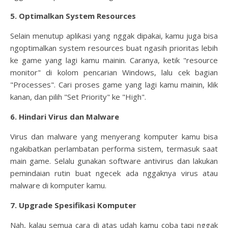
5. Optimalkan System Resources
Selain menutup aplikasi yang nggak dipakai, kamu juga bisa
ngoptimalkan system resources buat ngasih prioritas lebih
ke game yang lagi kamu mainin. Caranya, ketik "resource
monitor" di kolom pencarian Windows, lalu cek bagian
"Processes". Cari proses game yang lagi kamu mainin, klik
kanan, dan pilih "Set Priority" ke "High".
6. Hindari Virus dan Malware
Virus dan malware yang menyerang komputer kamu bisa
ngakibatkan perlambatan performa sistem, termasuk saat
main game. Selalu gunakan software antivirus dan lakukan
pemindaian rutin buat ngecek ada nggaknya virus atau
malware di komputer kamu.
7. Upgrade Spesifikasi Komputer
Nah, kalau semua cara di atas udah kamu coba tapi nggak