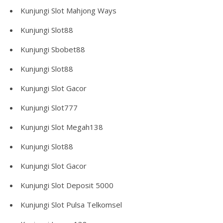
Kunjungi
Slot Mahjong Ways
Kunjungi
Slot88
Kunjungi
Sbobet88
Kunjungi
Slot88
Kunjungi
Slot Gacor
Kunjungi
Slot777
Kunjungi
Slot Megah138
Kunjungi
Slot88
Kunjungi
Slot Gacor
Kunjungi
Slot Deposit 5000
Kunjungi
Slot Pulsa Telkomsel