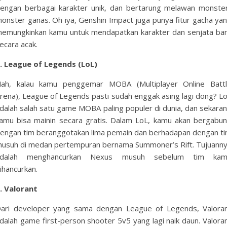
engan berbagai karakter unik, dan bertarung melawan monste
onster ganas. Oh iya, Genshin Impact juga punya fitur gacha ya
emungkinkan kamu untuk mendapatkan karakter dan senjata ba
ecara acak.
. League of Legends (LoL)
ah, kalau kamu penggemar MOBA (Multiplayer Online Batt
rena), League of Legends pasti sudah enggak asing lagi dong? L
dalah salah satu game MOBA paling populer di dunia, dan sekara
amu bisa mainin secara gratis. Dalam LoL, kamu akan bergabu
engan tim beranggotakan lima pemain dan berhadapan dengan t
usuh di medan pertempuran bernama Summoner’s Rift. Tujuann
adalah menghancurkan Nexus musuh sebelum tim kam
ihancurkan.
. Valorant
ari developer yang sama dengan League of Legends, Valora
dalah game first-person shooter 5v5 yang lagi naik daun. Valora