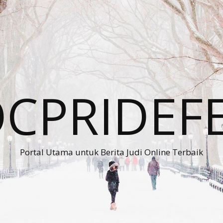
CPRIDEF
Portal Utama untuk Berita Judi Online Terbaik