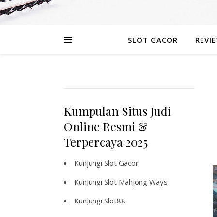
SLOT GACOR
REVIE
Kumpulan Situs Judi
Online Resmi &
Terpercaya 2025
Kunjungi
Slot Gacor
Kunjungi
Slot Mahjong Ways
Kunjungi
Slot88