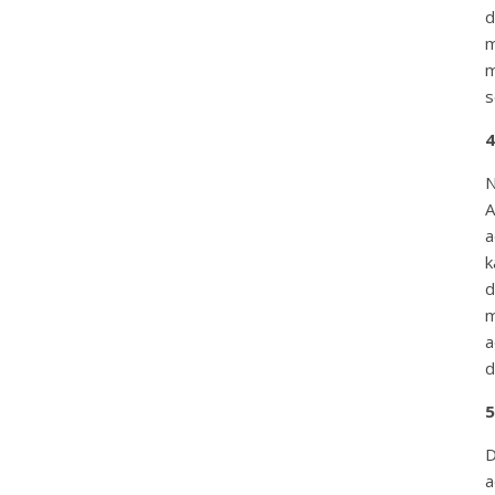
d
m
m
s
4
N
A
a
k
d
m
d
5
D
a