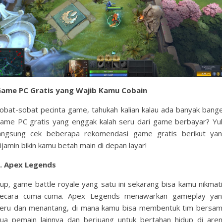
ame PC Gratis yang Wajib Kamu Cobain
obat-sobat pecinta game, tahukah kalian kalau ada banyak bang
ame PC gratis yang enggak kalah seru dari game berbayar? Yu
angsung cek beberapa rekomendasi game gratis berikut ya
ijamin bikin kamu betah main di depan layar!
. Apex Legends
up, game battle royale yang satu ini sekarang bisa kamu nikmat
ecara cuma-cuma. Apex Legends menawarkan gameplay ya
eru dan menantang, di mana kamu bisa membentuk tim bersa
ua pemain lainnya dan berjuang untuk bertahan hidup di are