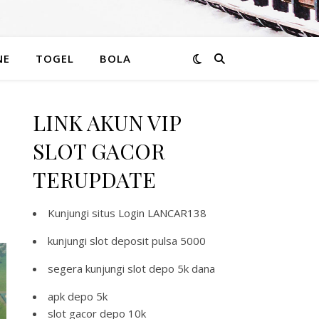
NE
TOGEL
BOLA
LINK AKUN VIP
SLOT GACOR
TERUPDATE
Kunjungi situs
Login LANCAR138
kunjungi
slot deposit pulsa 5000
segera kunjungi
slot depo 5k dana
apk depo 5k
slot gacor depo 10k