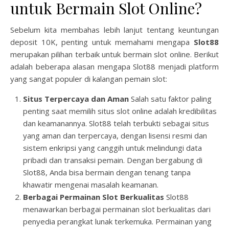
untuk Bermain Slot Online?
Sebelum kita membahas lebih lanjut tentang keuntungan
deposit 10K, penting untuk memahami mengapa
Slot88
merupakan pilihan terbaik untuk bermain slot online. Berikut
adalah beberapa alasan mengapa Slot88 menjadi platform
yang sangat populer di kalangan pemain slot:
Situs Terpercaya dan Aman
Salah satu faktor paling
penting saat memilih situs slot online adalah kredibilitas
dan keamanannya. Slot88 telah terbukti sebagai situs
yang aman dan terpercaya, dengan lisensi resmi dan
sistem enkripsi yang canggih untuk melindungi data
pribadi dan transaksi pemain. Dengan bergabung di
Slot88, Anda bisa bermain dengan tenang tanpa
khawatir mengenai masalah keamanan.
Berbagai Permainan Slot Berkualitas
Slot88
menawarkan berbagai permainan slot berkualitas dari
penyedia perangkat lunak terkemuka. Permainan yang