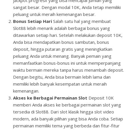
jackpot progresif yang bisa mencapai jumlah yang
sangat besar. Dengan modal 10K, Anda tetap memiliki
peluang untuk meraih kemenangan besar.
Bonus Setiap Hari
Salah satu hal yang membuat
Slot88 lebih menarik adalah berbagai bonus yang
ditawarkan setiap hari. Setelah melakukan deposit 10K,
Anda bisa mendapatkan bonus sambutan, bonus
deposit, hingga putaran gratis yang meningkatkan
peluang Anda untuk menang. Banyak pemain yang
memanfaatkan bonus-bonus ini untuk memperpanjang
waktu bermain mereka tanpa harus menambah deposit.
Dengan begitu, Anda bisa bermain lebih lama dan
memiliki lebih banyak kesempatan untuk meraih
kemenangan.
Akses ke Berbagai Permainan Slot
Deposit 10K
memberi Anda akses ke berbagai permainan slot yang
tersedia di Slot88. Dari slot klasik hingga slot video
modern, ada banyak pilihan yang bisa Anda coba. Setiap
permainan memiliki tema yang berbeda dan fitur-fitur