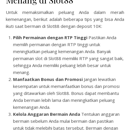
Menang di Slot88
Untuk memaksimalkan peluang Anda dalam meraih
kemenangan, berikut adalah beberapa tips yang bisa Anda
ikuti saat bermain di Slot88 dengan deposit 10K:
Pilih Permainan dengan RTP Tinggi
Pastikan Anda
memilih permainan dengan RTP tinggi untuk
meningkatkan peluang kemenangan Anda. Banyak
permainan slot di Slot88 memiliki RTP yang sangat baik,
sehingga Anda memiliki peluang lebih besar untuk
menang.
Manfaatkan Bonus dan Promosi
Jangan lewatkan
kesempatan untuk memanfaatkan bonus dan promosi
yang ditawarkan oleh Slot88. Bonus dapat membantu
Anda bermain lebih lama dan meningkatkan peluang
kemenangan Anda.
Kelola Anggaran Bermain Anda
Tentukan anggaran
bermain sebelum Anda mulai bermain dan pastikan
untuk tidak melebihi batas tersebut. Bermain dengan