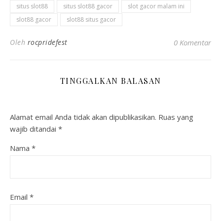
situs slot88
situs slot88 gacor
slot gacor malam ini
slot88 gacor
slot88 situs gacor
Oleh
rocpridefest
0 Komentar
TINGGALKAN BALASAN
Alamat email Anda tidak akan dipublikasikan.
Ruas yang
wajib ditandai
*
Nama
*
Email
*