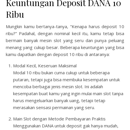
Keuntungan Deposit DANA 10
Ribu
Mungkin kamu bertanya-tanya, “Kenapa harus deposit 10
ribu?” Padahal, dengan nominal kecil itu, kamu tetap bisa
bermain banyak mesin slot yang seru dan punya peluang
menang yang cukup besar. Beberapa keuntungan yang bisa
kamu dapatkan dengan deposit 10 ribu di antaranya:
Modal Kecil, Keseruan Maksimal
Modal 10 ribu bukan cuma cukup untuk beberapa
putaran, tetapi juga bisa membuka kesempatan untuk
mencoba berbagai jenis mesin slot. Ini adalah
kesempatan buat kamu yang ingin mulai main slot tanpa
harus mengeluarkan banyak uang, tetapi tetap
merasakan sensasi permainan yang seru.
Main Slot dengan Metode Pembayaran Praktis
Menggunakan DANA untuk deposit gak hanya mudah,