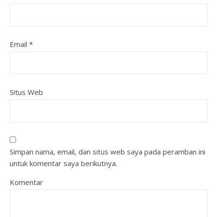
Email
*
Situs Web
Simpan nama, email, dan situs web saya pada peramban ini
untuk komentar saya berikutnya.
Komentar