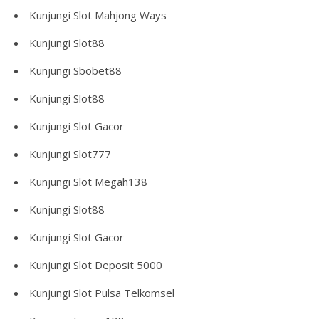
Kunjungi
Slot Mahjong Ways
Kunjungi
Slot88
Kunjungi
Sbobet88
Kunjungi
Slot88
Kunjungi
Slot Gacor
Kunjungi
Slot777
Kunjungi
Slot Megah138
Kunjungi
Slot88
Kunjungi
Slot Gacor
Kunjungi
Slot Deposit 5000
Kunjungi
Slot Pulsa Telkomsel