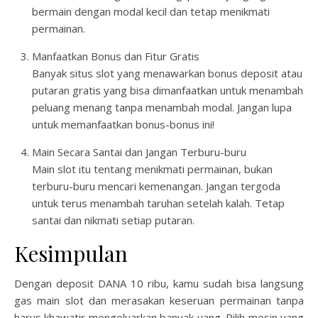
bermain dengan modal kecil dan tetap menikmati
permainan.
Manfaatkan Bonus dan Fitur Gratis
Banyak situs slot yang menawarkan bonus deposit atau
putaran gratis yang bisa dimanfaatkan untuk menambah
peluang menang tanpa menambah modal. Jangan lupa
untuk memanfaatkan bonus-bonus ini!
Main Secara Santai dan Jangan Terburu-buru
Main slot itu tentang menikmati permainan, bukan
terburu-buru mencari kemenangan. Jangan tergoda
untuk terus menambah taruhan setelah kalah. Tetap
santai dan nikmati setiap putaran.
Kesimpulan
Dengan deposit DANA 10 ribu, kamu sudah bisa langsung
gas main slot dan merasakan keseruan permainan tanpa
harus khawatir mengeluarkan banyak uang. Pilih mesin yang