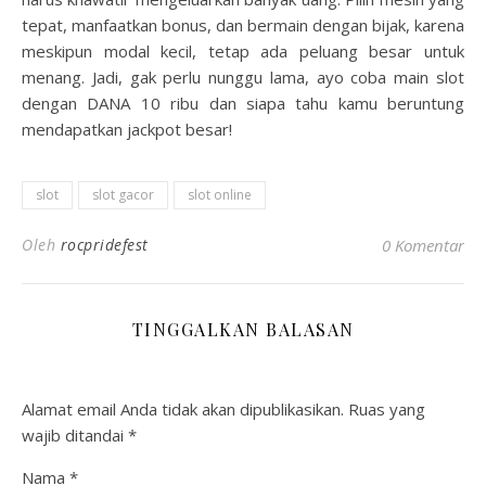
tepat, manfaatkan bonus, dan bermain dengan bijak, karena
meskipun modal kecil, tetap ada peluang besar untuk
menang. Jadi, gak perlu nunggu lama, ayo coba main slot
dengan DANA 10 ribu dan siapa tahu kamu beruntung
mendapatkan jackpot besar!
slot
slot gacor
slot online
Oleh
rocpridefest
0 Komentar
TINGGALKAN BALASAN
Alamat email Anda tidak akan dipublikasikan.
Ruas yang
wajib ditandai
*
Nama
*