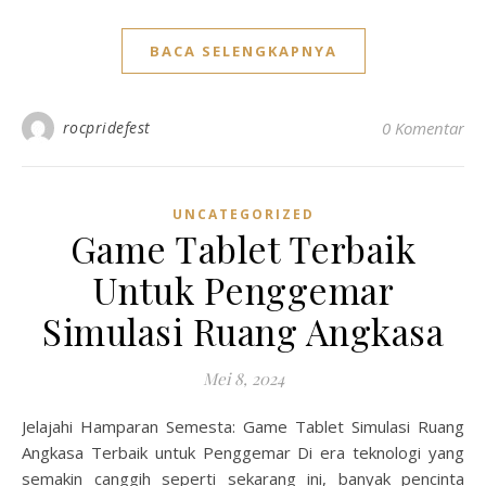
BACA SELENGKAPNYA
rocpridefest
0 Komentar
UNCATEGORIZED
Game Tablet Terbaik
Untuk Penggemar
Simulasi Ruang Angkasa
Mei 8, 2024
Jelajahi Hamparan Semesta: Game Tablet Simulasi Ruang
Angkasa Terbaik untuk Penggemar Di era teknologi yang
semakin canggih seperti sekarang ini, banyak pencinta