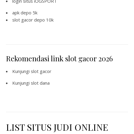
login situs
iOGSPORT
apk depo 5k
slot gacor depo 10k
Rekomendasi link slot gacor 2026
Kunjungi
slot gacor
Kunjungi
slot dana
LIST SITUS JUDI ONLINE