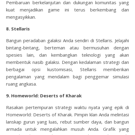
Pembaruan berkelanjutan dan dukungan komunitas yang
kuat menjadikan game ini terus berkembang dan
mengasyikkan.
8. Stellaris
Bangun peradaban galaksi Anda sendiri di Stellaris. Jelajahi
bintang-bintang, berteman atau bermusuhan dengan
spesies lain, dan kembangkan teknologi yang akan
membentuk nasib galaksi. Dengan kedalaman strategi dan
berbagai opsi kustomisasi, Stellaris memberikan
pengalaman yang mendalam bagi penggemar simulasi
ruang angkasa.
9. Homeworld: Deserts of Kharak
Rasakan pertempuran strategi waktu nyata yang epik di
Homeworld: Deserts of Kharak. Pimpin klan Anda melintasi
lanskap gurun yang luas, rebut sumber daya, dan bangun
armada untuk mengalahkan musuh Anda. Grafik yang