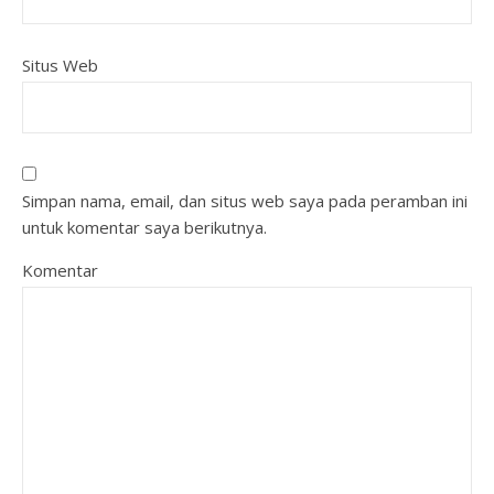
Situs Web
Simpan nama, email, dan situs web saya pada peramban ini
untuk komentar saya berikutnya.
Komentar