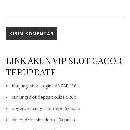
LINK AKUN VIP SLOT GACOR
TERUPDATE
Kunjungi situs
Login LANCAR138
kunjungi
slot deposit pulsa 5000
segera kunjungi
slot depo 5k dana
akses disini
slot depo 10k pulsa