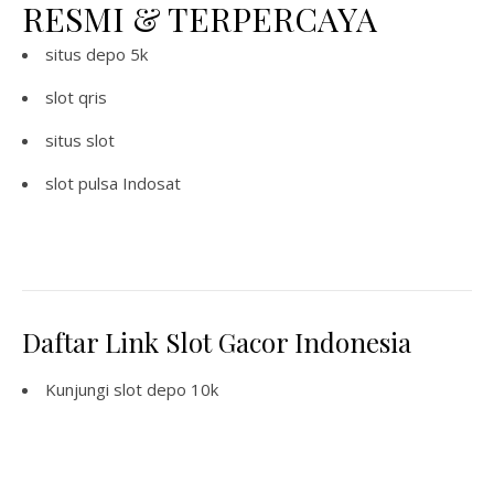
RESMI & TERPERCAYA
situs depo 5k
slot qris
situs slot
slot pulsa Indosat
Daftar Link Slot Gacor Indonesia
Kunjungi
slot depo 10k