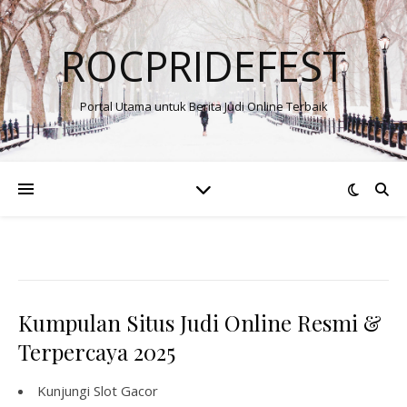
ROCPRIDEFEST
Portal Utama untuk Berita Judi Online Terbaik
Kumpulan Situs Judi Online Resmi &
Terpercaya 2025
Kunjungi
Slot Gacor