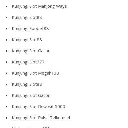
Kunjungi
Slot Mahjong Ways
Kunjungi
Slot88
Kunjungi
Sbobet88
Kunjungi
Slot88
Kunjungi
Slot Gacor
Kunjungi
Slot777
Kunjungi
Slot Megah138
Kunjungi
Slot88
Kunjungi
Slot Gacor
Kunjungi
Slot Deposit 5000
Kunjungi
Slot Pulsa Telkomsel