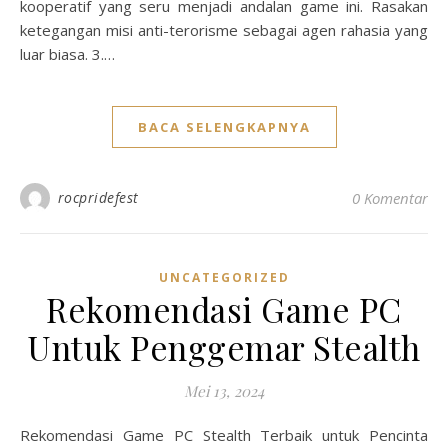
kooperatif yang seru menjadi andalan game ini. Rasakan
ketegangan misi anti-terorisme sebagai agen rahasia yang
luar biasa. 3.…
BACA SELENGKAPNYA
rocpridefest
0 Komentar
UNCATEGORIZED
Rekomendasi Game PC
Untuk Penggemar Stealth
Mei 13, 2024
Rekomendasi Game PC Stealth Terbaik untuk Pencinta