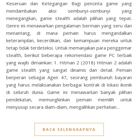
Keseruan dan Ketegangan Bagi pencinta game yang
mendambakan aksi sembunyi-sembunyi yang
menegangkan, game stealth adalah pilihan yang tepat.
Genre ini menawarkan pengalaman bermain yang seru dan
menantang, di mana pemain harus mengandalkan
keterampilan, kecerdikan, dan kemampuan mereka untuk
tetap tidak terdeteksi. Untuk memanjakan para penggemar
stealth, berikut beberapa rekomendasi game PC terbaik
yang wajib dimainkan: 1. Hitman 2 (2018) Hitman 2 adalah
game stealth yang sangat dinamis dan detail. Pemain
berperan sebagai Agen 47, seorang pembunuh bayaran
yang harus melaksanakan berbagai kontrak di lokasi ikonik
di seluruh dunia. Game ini menawarkan banyak pilihan
pendekatan, memungkinkan pemain memilih untuk
menyusup secara diam-diam, mengalihkan perhatian…
BACA SELENGKAPNYA