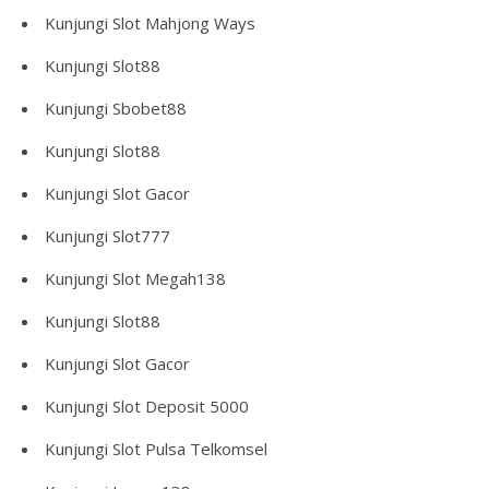
Kunjungi
Slot Mahjong Ways
Kunjungi
Slot88
Kunjungi
Sbobet88
Kunjungi
Slot88
Kunjungi
Slot Gacor
Kunjungi
Slot777
Kunjungi
Slot Megah138
Kunjungi
Slot88
Kunjungi
Slot Gacor
Kunjungi
Slot Deposit 5000
Kunjungi
Slot Pulsa Telkomsel