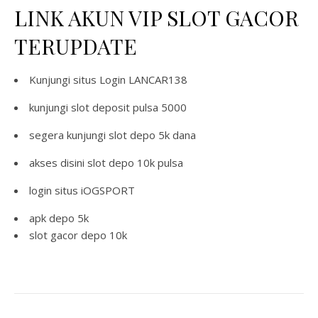
LINK AKUN VIP SLOT GACOR
TERUPDATE
Kunjungi situs
Login LANCAR138
kunjungi
slot deposit pulsa 5000
segera kunjungi
slot depo 5k dana
akses disini
slot depo 10k pulsa
login situs
iOGSPORT
apk depo 5k
slot gacor depo 10k