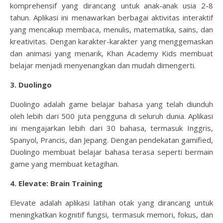
komprehensif yang dirancang untuk anak-anak usia 2-8
tahun. Aplikasi ini menawarkan berbagai aktivitas interaktif
yang mencakup membaca, menulis, matematika, sains, dan
kreativitas. Dengan karakter-karakter yang menggemaskan
dan animasi yang menarik, Khan Academy Kids membuat
belajar menjadi menyenangkan dan mudah dimengerti.
3. Duolingo
Duolingo adalah game belajar bahasa yang telah diunduh
oleh lebih dari 500 juta pengguna di seluruh dunia. Aplikasi
ini mengajarkan lebih dari 30 bahasa, termasuk Inggris,
Spanyol, Prancis, dan Jepang. Dengan pendekatan gamified,
Duolingo membuat belajar bahasa terasa seperti bermain
game yang membuat ketagihan.
4. Elevate: Brain Training
Elevate adalah aplikasi latihan otak yang dirancang untuk
meningkatkan kognitif fungsi, termasuk memori, fokus, dan