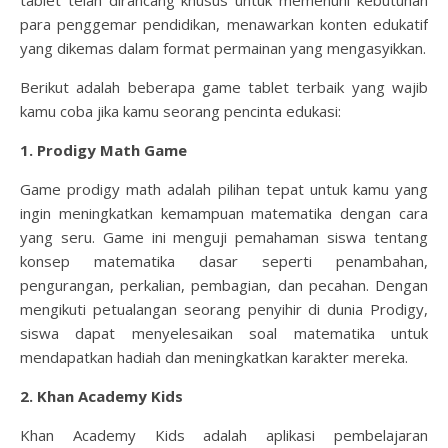
tablet telah dirancang khusus untuk memenuhi kebutuhan
para penggemar pendidikan, menawarkan konten edukatif
yang dikemas dalam format permainan yang mengasyikkan.
Berikut adalah beberapa game tablet terbaik yang wajib
kamu coba jika kamu seorang pencinta edukasi:
1. Prodigy Math Game
Game prodigy math adalah pilihan tepat untuk kamu yang
ingin meningkatkan kemampuan matematika dengan cara
yang seru. Game ini menguji pemahaman siswa tentang
konsep matematika dasar seperti penambahan,
pengurangan, perkalian, pembagian, dan pecahan. Dengan
mengikuti petualangan seorang penyihir di dunia Prodigy,
siswa dapat menyelesaikan soal matematika untuk
mendapatkan hadiah dan meningkatkan karakter mereka.
2. Khan Academy Kids
Khan Academy Kids adalah aplikasi pembelajaran