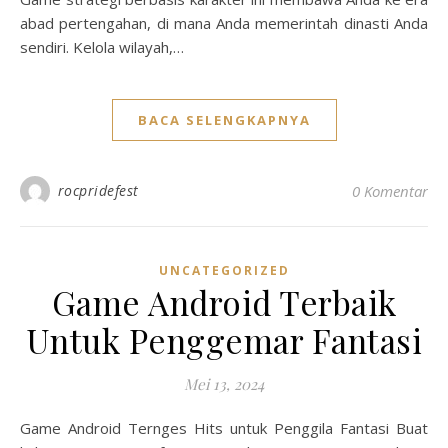
abad pertengahan, di mana Anda memerintah dinasti Anda
sendiri. Kelola wilayah,…
BACA SELENGKAPNYA
rocpridefest
0 Komentar
UNCATEGORIZED
Game Android Terbaik
Untuk Penggemar Fantasi
Mei 13, 2024
Game Android Ternges Hits untuk Penggila Fantasi Buat