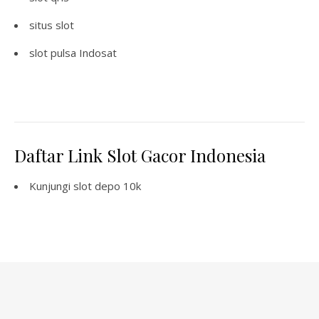
situs slot
slot pulsa Indosat
Daftar Link Slot Gacor Indonesia
Kunjungi
slot depo 10k