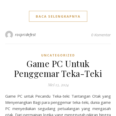
BACA SELENGKAPNYA
rocpridefest
0 Komentar
UNCATEGORIZED
Game PC Untuk
Penggemar Teka-Teki
Mei 13, 2024
Game PC untuk Pecandu Teka-teki: Tantangan Otak yang
Menyenangkan Bagi para penggemar teka-teki, dunia game
PC menyediakan segudang petualangan yang mengasah
otak. Dari permainan logika yang menggugah pikiran hingga