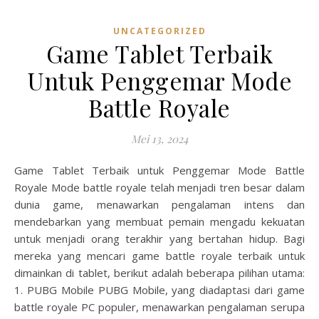
UNCATEGORIZED
Game Tablet Terbaik
Untuk Penggemar Mode
Battle Royale
Mei 13, 2024
Game Tablet Terbaik untuk Penggemar Mode Battle
Royale Mode battle royale telah menjadi tren besar dalam
dunia game, menawarkan pengalaman intens dan
mendebarkan yang membuat pemain mengadu kekuatan
untuk menjadi orang terakhir yang bertahan hidup. Bagi
mereka yang mencari game battle royale terbaik untuk
dimainkan di tablet, berikut adalah beberapa pilihan utama:
1. PUBG Mobile PUBG Mobile, yang diadaptasi dari game
battle royale PC populer, menawarkan pengalaman serupa