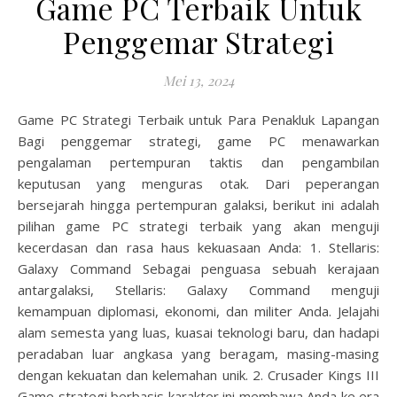
Game PC Terbaik Untuk
Penggemar Strategi
Mei 13, 2024
Game PC Strategi Terbaik untuk Para Penakluk Lapangan
Bagi penggemar strategi, game PC menawarkan
pengalaman pertempuran taktis dan pengambilan
keputusan yang menguras otak. Dari peperangan
bersejarah hingga pertempuran galaksi, berikut ini adalah
pilihan game PC strategi terbaik yang akan menguji
kecerdasan dan rasa haus kekuasaan Anda: 1. Stellaris:
Galaxy Command Sebagai penguasa sebuah kerajaan
antargalaksi, Stellaris: Galaxy Command menguji
kemampuan diplomasi, ekonomi, dan militer Anda. Jelajahi
alam semesta yang luas, kuasai teknologi baru, dan hadapi
peradaban luar angkasa yang beragam, masing-masing
dengan kekuatan dan kelemahan unik. 2. Crusader Kings III
Game strategi berbasis karakter ini membawa Anda ke era