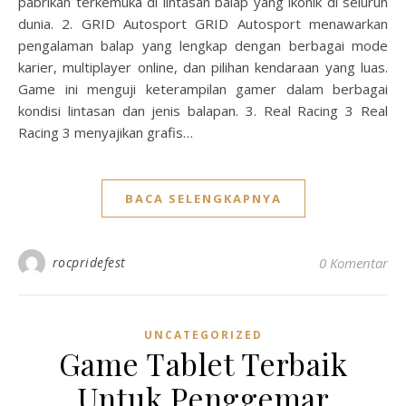
pabrikan terkemuka di lintasan balap yang ikonik di seluruh
dunia. 2. GRID Autosport GRID Autosport menawarkan
pengalaman balap yang lengkap dengan berbagai mode
karier, multiplayer online, dan pilihan kendaraan yang luas.
Game ini menguji keterampilan gamer dalam berbagai
kondisi lintasan dan jenis balapan. 3. Real Racing 3 Real
Racing 3 menyajikan grafis…
BACA SELENGKAPNYA
rocpridefest
0 Komentar
UNCATEGORIZED
Game Tablet Terbaik
Untuk Penggemar