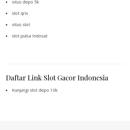
situs depo 5k
slot qris
situs slot
slot pulsa Indosat
Daftar Link Slot Gacor Indonesia
Kunjungi
slot depo 10k