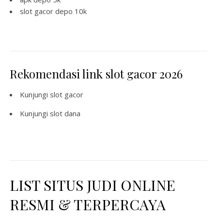
slot gacor depo 10k
Rekomendasi link slot gacor 2026
Kunjungi
slot gacor
Kunjungi
slot dana
LIST SITUS JUDI ONLINE
RESMI & TERPERCAYA