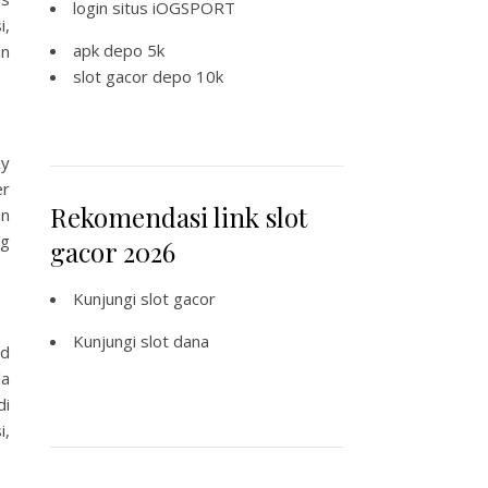
login situs
iOGSPORT
i,
apk depo 5k
an
slot gacor depo 10k
xy
er
Rekomendasi link slot
an
ng
gacor 2026
Kunjungi
slot gacor
Kunjungi
slot dana
ad
la
di
i,