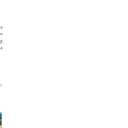
da
an
ng
ia
ar