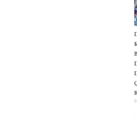
B
D
R
D