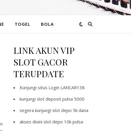
NE
TOGEL
BOLA
LINK AKUN VIP
SLOT GACOR
TERUPDATE
Kunjungi situs
Login LANCAR138
kunjungi
slot deposit pulsa 5000
segera kunjungi
slot depo 5k dana
akses disini
slot depo 10k pulsa
an
as