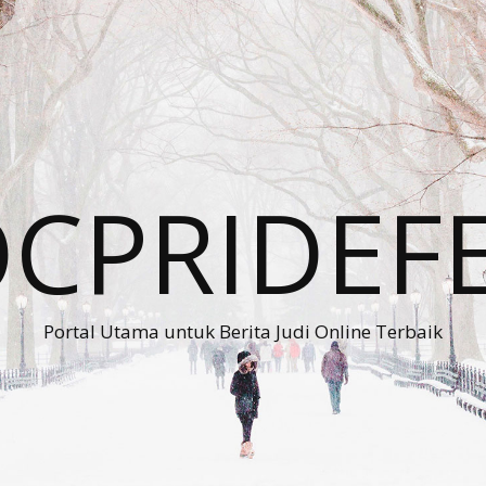
CPRIDEF
Portal Utama untuk Berita Judi Online Terbaik