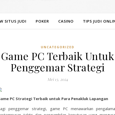
W SITUS JUDI
POKER
CASINO
TIPS JUDI ONLI
UNCATEGORIZED
Game PC Terbaik Untuk
Penggemar Strategi
Mei 13, 2024
ame PC Strategi Terbaik untuk Para Penakluk Lapangan
agi penggemar strategi, game PC menawarkan pengalam
ertempuran taktis dan pengambilan keputusan yang mengur