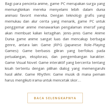
Bagi para pencinta anime, game PC merupakan surga yang
memungkinkan mereka menyelami lebih dalam dunia
animasi favorit mereka. Dengan teknologi grafis yang
memukau dan alur cerita yang menarik, game PC untuk
penggemar anime menawarkan pengalaman imersif yang
akan membuat kalian ketagihan. Jenis-jenis Game Anime
Dunia game anime sangat luas dan mencakup berbagai
genre, antara lain: Game JRPG (Japanese Role-Playing
Games): Game berbasis giliran yang berfokus pada
petualangan, eksplorasi, dan pengembangan karakter.
Game Visual Novel: Game interaktif yang bercerita tentang
kisah tertentu dengan pilihan dialog yang memengaruhi
hasil akhir. Game Rhythm: Game musik di mana pemain
harus mengikuti irama untuk mencetak skor.…
BACA SELENGKAPNYA