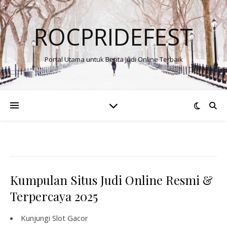
ROCPRIDEFEST
Portal Utama untuk Berita Judi Online Terbaik
Kumpulan Situs Judi Online Resmi &
Terpercaya 2025
Kunjungi
Slot Gacor