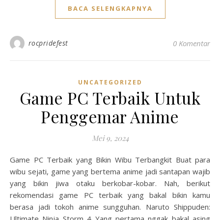
BACA SELENGKAPNYA
rocpridefest
0 Komentar
UNCATEGORIZED
Game PC Terbaik Untuk
Penggemar Anime
Mei 9, 2024
Game PC Terbaik yang Bikin Wibu Terbangkit Buat para
wibu sejati, game yang bertema anime jadi santapan wajib
yang bikin jiwa otaku berkobar-kobar. Nah, berikut
rekomendasi game PC terbaik yang bakal bikin kamu
berasa jadi tokoh anime sungguhan. Naruto Shippuden:
Ultimate Ninja Storm 4 Yang pertama nggak bakal asing