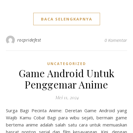
BACA SELENGKAPNYA
rocpridefest
0 Komentar
UNCATEGORIZED
Game Android Untuk
Penggemar Anime
Mei 11, 2024
Surga Bagi Pecinta Anime: Deretan Game Android yang
Wajib Kamu Coba! Bagi para wibu sejati, bermain game
bertema anime adalah salah satu cara untuk memuaskan
hasrat nonton serial dan film kesayangan. Kini, dengan