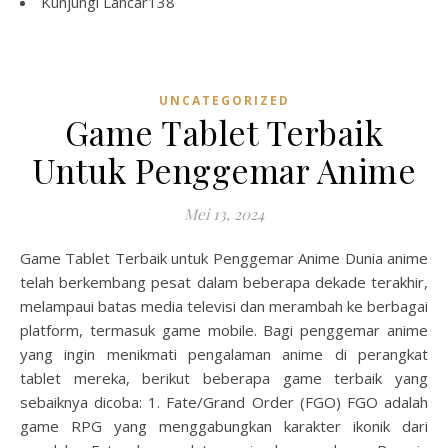
Kunjungi
Lancar138
UNCATEGORIZED
Game Tablet Terbaik
Untuk Penggemar Anime
Mei 13, 2024
Game Tablet Terbaik untuk Penggemar Anime Dunia anime
telah berkembang pesat dalam beberapa dekade terakhir,
melampaui batas media televisi dan merambah ke berbagai
platform, termasuk game mobile. Bagi penggemar anime
yang ingin menikmati pengalaman anime di perangkat
tablet mereka, berikut beberapa game terbaik yang
sebaiknya dicoba: 1. Fate/Grand Order (FGO) FGO adalah
game RPG yang menggabungkan karakter ikonik dari