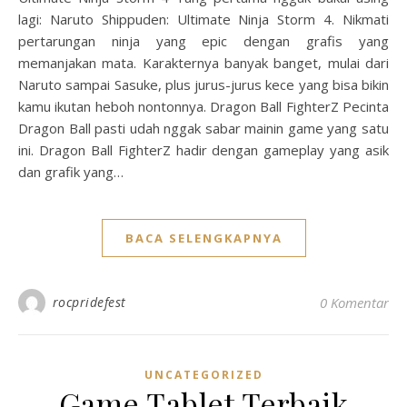
lagi: Naruto Shippuden: Ultimate Ninja Storm 4. Nikmati
pertarungan ninja yang epic dengan grafis yang
memanjakan mata. Karakternya banyak banget, mulai dari
Naruto sampai Sasuke, plus jurus-jurus kece yang bisa bikin
kamu ikutan heboh nontonnya. Dragon Ball FighterZ Pecinta
Dragon Ball pasti udah nggak sabar mainin game yang satu
ini. Dragon Ball FighterZ hadir dengan gameplay yang asik
dan grafik yang…
BACA SELENGKAPNYA
rocpridefest
0 Komentar
UNCATEGORIZED
Game Tablet Terbaik