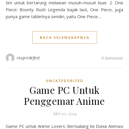
tim untuk bertarung melawan musuh-musuh kuat. 2. One
Piece: Bounty Rush Legenda bajak laut, One Piece, juga
punya game tabletnya sendiri, yaitu One Piece:…
BACA SELENGKAPNYA
rocpridefest
0 Komentar
UNCATEGORIZED
Game PC Untuk
Penggemar Anime
Mei 10, 2024
Game PC untuk Anime Lovers: Bertualang ke Dunia Animasi