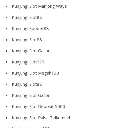
Kunjungi
Slot Mahjong Ways
Kunjungi
Slot88
Kunjungi
Sbobet88
Kunjungi
Slot88
Kunjungi
Slot Gacor
Kunjungi
Slot777
Kunjungi
Slot Megah138
Kunjungi
Slot88
Kunjungi
Slot Gacor
Kunjungi
Slot Deposit 5000
Kunjungi
Slot Pulsa Telkomsel