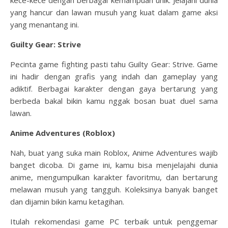
kece-kece dengan berbagai kemampuan unik. Jelajahi dunia
yang hancur dan lawan musuh yang kuat dalam game aksi
yang menantang ini.
Guilty Gear: Strive
Pecinta game fighting pasti tahu Guilty Gear: Strive. Game
ini hadir dengan grafis yang indah dan gameplay yang
adiktif. Berbagai karakter dengan gaya bertarung yang
berbeda bakal bikin kamu nggak bosan buat duel sama
lawan.
Anime Adventures (Roblox)
Nah, buat yang suka main Roblox, Anime Adventures wajib
banget dicoba. Di game ini, kamu bisa menjelajahi dunia
anime, mengumpulkan karakter favoritmu, dan bertarung
melawan musuh yang tangguh. Koleksinya banyak banget
dan dijamin bikin kamu ketagihan.
Itulah rekomendasi game PC terbaik untuk penggemar