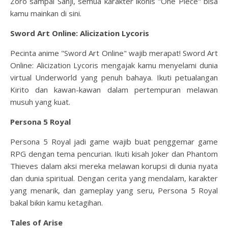
Zoro sampai Sanji, semua karakter ikonis "One Piece" bisa
kamu mainkan di sini.
Sword Art Online: Alicization Lycoris
Pecinta anime "Sword Art Online" wajib merapat! Sword Art
Online: Alicization Lycoris mengajak kamu menyelami dunia
virtual Underworld yang penuh bahaya. Ikuti petualangan
Kirito dan kawan-kawan dalam pertempuran melawan
musuh yang kuat.
Persona 5 Royal
Persona 5 Royal jadi game wajib buat penggemar game
RPG dengan tema pencurian. Ikuti kisah Joker dan Phantom
Thieves dalam aksi mereka melawan korupsi di dunia nyata
dan dunia spiritual. Dengan cerita yang mendalam, karakter
yang menarik, dan gameplay yang seru, Persona 5 Royal
bakal bikin kamu ketagihan.
Tales of Arise