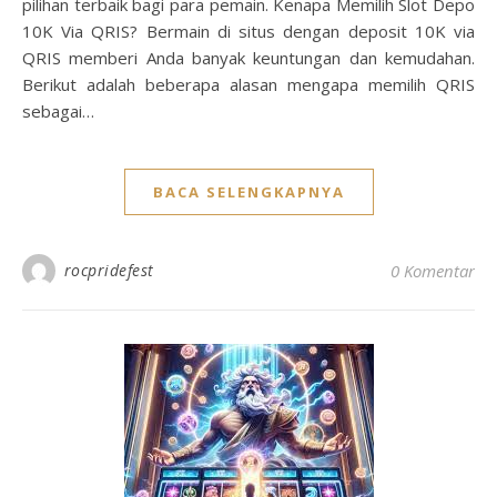
pilihan terbaik bagi para pemain. Kenapa Memilih Slot Depo
10K Via QRIS? Bermain di situs dengan deposit 10K via
QRIS memberi Anda banyak keuntungan dan kemudahan.
Berikut adalah beberapa alasan mengapa memilih QRIS
sebagai…
BACA SELENGKAPNYA
rocpridefest
0 Komentar