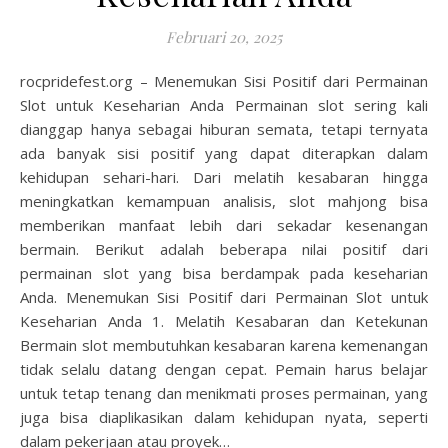
Februari 20, 2025
rocpridefest.org – Menemukan Sisi Positif dari Permainan
Slot untuk Keseharian Anda Permainan slot sering kali
dianggap hanya sebagai hiburan semata, tetapi ternyata
ada banyak sisi positif yang dapat diterapkan dalam
kehidupan sehari-hari. Dari melatih kesabaran hingga
meningkatkan kemampuan analisis, slot mahjong bisa
memberikan manfaat lebih dari sekadar kesenangan
bermain. Berikut adalah beberapa nilai positif dari
permainan slot yang bisa berdampak pada keseharian
Anda. Menemukan Sisi Positif dari Permainan Slot untuk
Keseharian Anda 1. Melatih Kesabaran dan Ketekunan
Bermain slot membutuhkan kesabaran karena kemenangan
tidak selalu datang dengan cepat. Pemain harus belajar
untuk tetap tenang dan menikmati proses permainan, yang
juga bisa diaplikasikan dalam kehidupan nyata, seperti
dalam pekerjaan atau proyek…