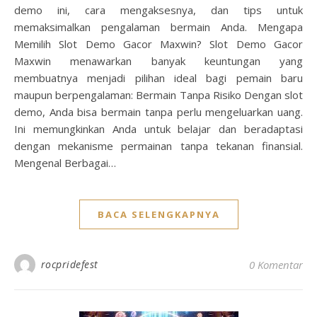
demo ini, cara mengaksesnya, dan tips untuk
memaksimalkan pengalaman bermain Anda. Mengapa
Memilih Slot Demo Gacor Maxwin? Slot Demo Gacor
Maxwin menawarkan banyak keuntungan yang
membuatnya menjadi pilihan ideal bagi pemain baru
maupun berpengalaman: Bermain Tanpa Risiko Dengan slot
demo, Anda bisa bermain tanpa perlu mengeluarkan uang.
Ini memungkinkan Anda untuk belajar dan beradaptasi
dengan mekanisme permainan tanpa tekanan finansial.
Mengenal Berbagai…
BACA SELENGKAPNYA
rocpridefest
0 Komentar