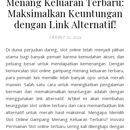
Menang Keluaran Terbaru:
Maksimalkan Keuntungan
dengan Link Alternatif!
Oktober 21, 2024
Di dunia perjudian daring, slot online telah menjadi pilihan
utama bagi banyak pemain karena kemudahan akses dan
peluang besar untuk mendapatkan kemenangan. Dengan
kemunculan slot online gampang menang keluaran terbaru,
para pemain kini memiliki lebih banyak opsi untuk meraih
maxwin. Salah satu cara untuk meningkatkan pengalaman
bermain dan memaksimalkan keuntungan adalah dengan
menggunakan link alternatif. Artikel ini akan membahas
keunggulan slot online terbaru dan cara memanfaatkan link
alternatif untuk meraih hasil maksimal. Mengapa Memilih
Slot Online Gampang Menang Keluaran Terbaru? Inovasi
Permainan Slot online terbaru sering kali dilengkapi dengan