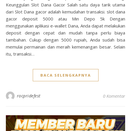
Keunggulan Slot Dana Gacor Salah satu daya tarik utama
dari Slot Dana gacor adalah kemudahan transaksi. slot dana
gacor deposit 5000 atau Min Depo 5k Dengan
menggunakan aplikasi e-wallet Dana, Anda dapat melakukan
deposit dengan cepat dan mudah tanpa perlu biaya
tambahan. Cukup dengan 5000 rupiah, Anda sudah bisa
memulai permainan dan meraih kemenangan besar. Selain
itu, transaksi…
BACA SELENGKAPNYA
rocpridefest
0 Komentar