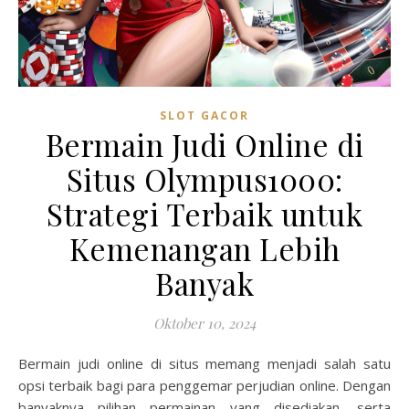
SLOT GACOR
Bermain Judi Online di
Situs Olympus1000:
Strategi Terbaik untuk
Kemenangan Lebih
Banyak
Oktober 10, 2024
Bermain judi online di situs memang menjadi salah satu
opsi terbaik bagi para penggemar perjudian online. Dengan
banyaknya pilihan permainan yang disediakan, serta