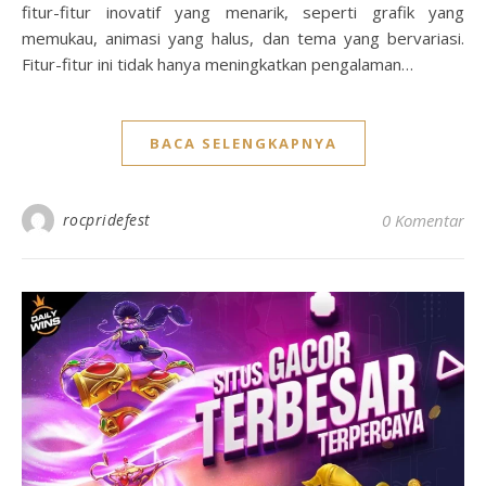
fitur-fitur inovatif yang menarik, seperti grafik yang
memukau, animasi yang halus, dan tema yang bervariasi.
Fitur-fitur ini tidak hanya meningkatkan pengalaman…
BACA SELENGKAPNYA
rocpridefest
0 Komentar