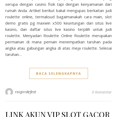
serupa dengan casino fisik tapi dengan kenyamanan dari
rumah Anda. Artikel berikut bakal mengupas berkaitan judi
roulette online, termaksud bagaimanakah cara main, slot
demo gratis pg maxwin x500 keuntungan dari situs live
kasino, dan daftar situs live kasino terpilih untuk judi
roulette. Menyadari Roulette Online Roulette merupakan
permainan di mana pemain menempatkan taruhan pada
angka atau gabungan angka di atas meja roulette. Selesai
taruhan…
BACA SELENGKAPNYA
rocpridefest
0 Komentar
LINK AKUN VIP SLOT GACOR