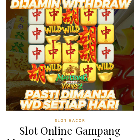
SLOT GACOR
Slot Online Gampang