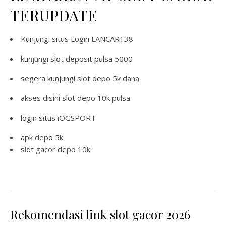
TERUPDATE
Kunjungi situs
Login LANCAR138
kunjungi
slot deposit pulsa 5000
segera kunjungi
slot depo 5k dana
akses disini
slot depo 10k pulsa
login situs
iOGSPORT
apk depo 5k
slot gacor depo 10k
Rekomendasi link slot gacor 2026