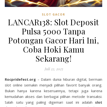
SLOT GACOR
LANCAR138: Slot Deposit
Pulsa 5000 Tanpa
Potongan Gacor Hari Ini,
Coba Hoki Kamu
Sekarang!
Juli 22, 2025
Rocpridefest.org
– Dalam dunia hiburan digital, bermain
slot online semakin menjadi pilihan favorit banyak orang.
Bukan hanya karena keseruannya, tetapi juga karena
kemudahan akses dan berbagai pilihan metode transaksi.
Salah satu yang paling digemari saat ini adalah
slot