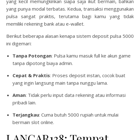
yang kecil memungkinkan siapa saja ikut bermain, bahkan
yang punya modal terbatas. Kedua, transaksi menggunakan
pulsa sangat praktis, terutama bagi kamu yang tidak
memiliki rekening bank atau e-wallet.
Berikut beberapa alasan kenapa sistem deposit pulsa 5000
ini digemari:
Tanpa Potongan
: Pulsa kamu masuk full ke akun game
tanpa dipotong biaya admin.
Cepat & Praktis
: Proses deposit instan, cocok buat
yang ingin langsung main tanpa nunggu lama.
Aman
: Tidak perlu input data rekening atau informasi
pribadi lain.
Terjangkau
: Cuma butuh 5000 rupiah untuk mulai
bermain slot online.
LANCAR138: Tempat