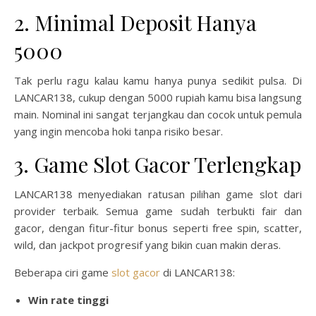
2. Minimal Deposit Hanya
5000
Tak perlu ragu kalau kamu hanya punya sedikit pulsa. Di
LANCAR138, cukup dengan 5000 rupiah kamu bisa langsung
main. Nominal ini sangat terjangkau dan cocok untuk pemula
yang ingin mencoba hoki tanpa risiko besar.
3. Game Slot Gacor Terlengkap
LANCAR138 menyediakan ratusan pilihan game slot dari
provider terbaik. Semua game sudah terbukti fair dan
gacor, dengan fitur-fitur bonus seperti free spin, scatter,
wild, dan jackpot progresif yang bikin cuan makin deras.
Beberapa ciri game
slot gacor
di LANCAR138:
Win rate tinggi