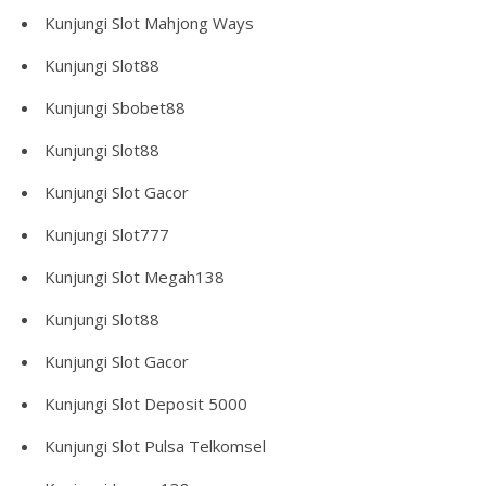
Kunjungi
Slot Mahjong Ways
Kunjungi
Slot88
Kunjungi
Sbobet88
Kunjungi
Slot88
Kunjungi
Slot Gacor
Kunjungi
Slot777
Kunjungi
Slot Megah138
Kunjungi
Slot88
Kunjungi
Slot Gacor
Kunjungi
Slot Deposit 5000
Kunjungi
Slot Pulsa Telkomsel