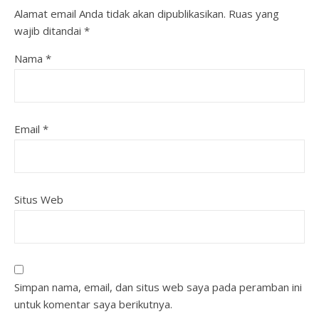
Alamat email Anda tidak akan dipublikasikan.
Ruas yang
wajib ditandai
*
Nama
*
Email
*
Situs Web
Simpan nama, email, dan situs web saya pada peramban ini
untuk komentar saya berikutnya.