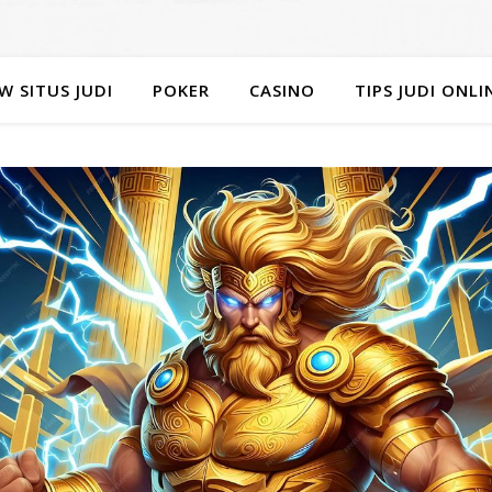
W SITUS JUDI
POKER
CASINO
TIPS JUDI ONLI