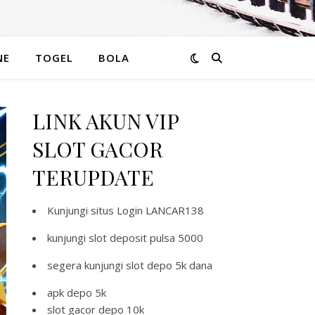
NE
TOGEL
BOLA
LINK AKUN VIP
SLOT GACOR
TERUPDATE
Kunjungi situs
Login LANCAR138
kunjungi
slot deposit pulsa 5000
segera kunjungi
slot depo 5k dana
apk depo 5k
slot gacor depo 10k