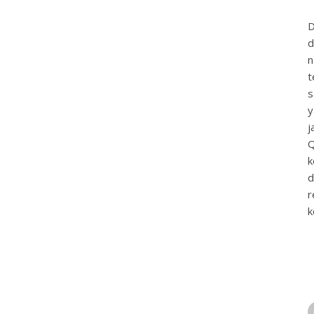
D
d
n
t
s
y
j
Q
k
d
r
k