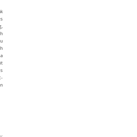
ak
us
g,
ah
mu
ih
ia
it
es
t-
an
ar