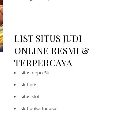
LIST SITUS JUDI
ONLINE RESMI &
TERPERCAYA
situs depo 5k
slot qris
situs slot
slot pulsa Indosat