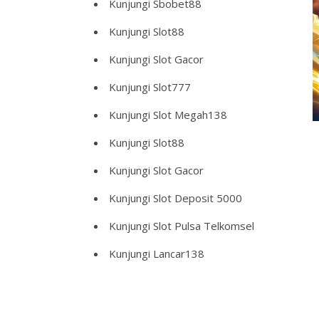
Kunjungi
Sbobet88
Kunjungi
Slot88
Kunjungi
Slot Gacor
Kunjungi
Slot777
Kunjungi
Slot Megah138
Kunjungi
Slot88
Kunjungi
Slot Gacor
Kunjungi
Slot Deposit 5000
Kunjungi
Slot Pulsa Telkomsel
Kunjungi
Lancar138