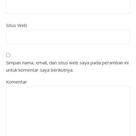
Situs Web
Simpan nama, email, dan situs web saya pada peramban ini
untuk komentar saya berikutnya.
Komentar