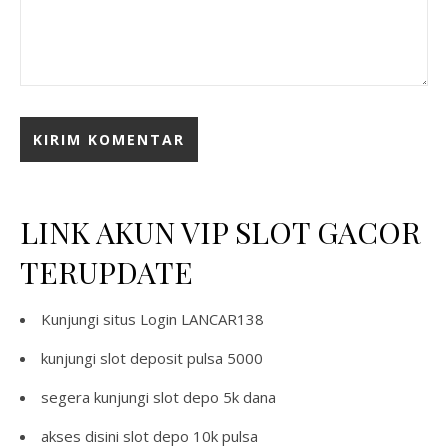
LINK AKUN VIP SLOT GACOR
TERUPDATE
Kunjungi situs
Login LANCAR138
kunjungi
slot deposit pulsa 5000
segera kunjungi
slot depo 5k dana
akses disini
slot depo 10k pulsa