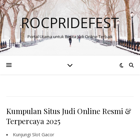
ROCPRIDEFEST
Portal Utama untuk Berita Judi Online Terbaik
Kumpulan Situs Judi Online Resmi &
Terpercaya 2025
Kunjungi
Slot Gacor