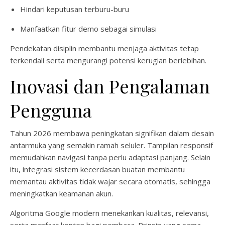
Hindari keputusan terburu-buru
Manfaatkan fitur demo sebagai simulasi
Pendekatan disiplin membantu menjaga aktivitas tetap
terkendali serta mengurangi potensi kerugian berlebihan.
Inovasi dan Pengalaman
Pengguna
Tahun 2026 membawa peningkatan signifikan dalam desain
antarmuka yang semakin ramah seluler. Tampilan responsif
memudahkan navigasi tanpa perlu adaptasi panjang. Selain
itu, integrasi sistem kecerdasan buatan membantu
memantau aktivitas tidak wajar secara otomatis, sehingga
meningkatkan keamanan akun.
Algoritma Google modern menekankan kualitas, relevansi,