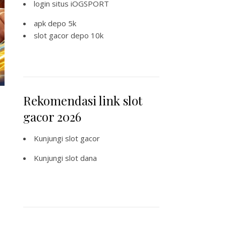
login situs
iOGSPORT
apk depo 5k
slot gacor depo 10k
Rekomendasi link slot
gacor 2026
Kunjungi
slot gacor
Kunjungi
slot dana