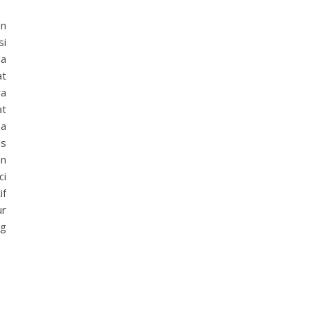
an
si
da
at
ya
at
ma
is
an
ci
if
ur
ng