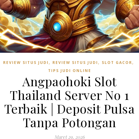
,
,
,
REVIEW SITUS JUDI
REVIEW SITUS JUDI
SLOT GACOR
TIPS JUDI ONLINE
Angpaohoki Slot
Thailand Server No 1
Terbaik | Deposit Pulsa
Tanpa Potongan
Maret 29, 2026