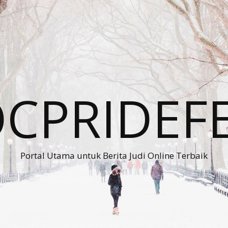
CPRIDEF
Portal Utama untuk Berita Judi Online Terbaik