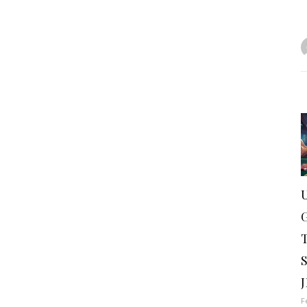
T
S
J
F