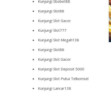
Kunjungi
Sbobet88
Kunjungi
Slot88
Kunjungi
Slot Gacor
Kunjungi
Slot777
Kunjungi
Slot Megah138
Kunjungi
Slot88
Kunjungi
Slot Gacor
Kunjungi
Slot Deposit 5000
Kunjungi
Slot Pulsa Telkomsel
Kunjungi
Lancar138