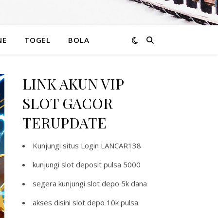
NE
TOGEL
BOLA
LINK AKUN VIP
SLOT GACOR
TERUPDATE
Kunjungi situs
Login LANCAR138
kunjungi
slot deposit pulsa 5000
segera kunjungi
slot depo 5k dana
akses disini
slot depo 10k pulsa