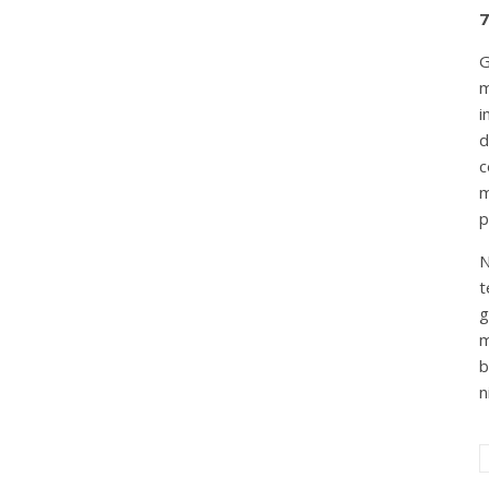
7
G
m
i
d
c
m
p
N
t
g
m
b
n