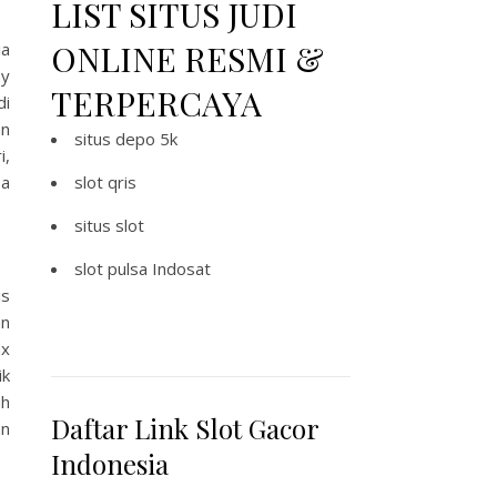
LIST SITUS JUDI
ONLINE RESMI &
ia
by
TERPERCAYA
di
an
situs depo 5k
i,
sa
slot qris
situs slot
slot pulsa Indosat
is
an
ax
ik
uh
Daftar Link Slot Gacor
an
Indonesia