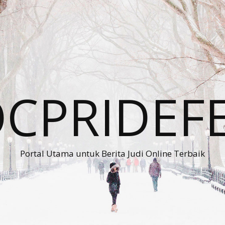
CPRIDEF
Portal Utama untuk Berita Judi Online Terbaik