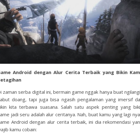
ame Android dengan Alur Cerita Terbaik yang Bikin Ka
etagihan
i zaman serba digital ini, bermain game nggak hanya buat ngilang
abut doang, tapi juga bisa ngasih pengalaman yang imersif d
ikin kita terbawa suasana. Salah satu aspek penting yang bik
ame jadi seru adalah alur ceritanya. Nah, buat kamu yang lagi nya
ame Android dengan alur cerita terbaik, ini dia rekomendasi ya
ajib kamu cobain: