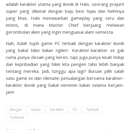
adalah karakter utama yang ikonik di Halo, seorang prajurit
super yang dikenal dengan baju besi hijau dan helmnya
yang khas. Halo menawarkan gameplay yang seru dan
intens, di mana Master Chief berjuang melawan
gerombolan alien yang ingin menguasai alam semesta.
Nah, itulah tujuh game PC terbaik dengan karakter ikonik
yang bakal bikin kalian ngilerr. Karakter-karakter ini gak
cuma punya desain yang keren, tapi juga punya kisah hidup
dan kepribadian yang bikin kita pengen tahu lebih banyak
tentang mereka. Jadi, tunggu apa lagi? Buruan pilih salah
satu game ini dan nikmatin petualangan bersama karakter-
karakter ikonik yang bakal nemenin kalian selama berjam-
jam!
dengan
Game
Karakter
PC
Terbaik
Terkenal