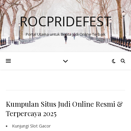
ROCPRIDEFEST
Portal Utama untuk Berita Judi Online Terbaik
Kumpulan Situs Judi Online Resmi &
Terpercaya 2025
Kunjungi
Slot Gacor