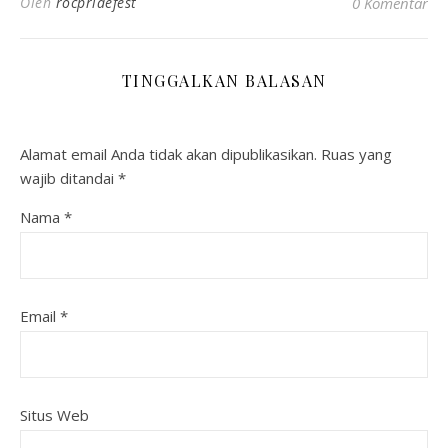
Oleh
rocpridefest
0 Komentar
TINGGALKAN BALASAN
Alamat email Anda tidak akan dipublikasikan.
Ruas yang
wajib ditandai
*
Nama
*
Email
*
Situs Web