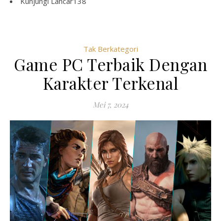
Kunjungi
Lancar138
Tak Berkategori
Game PC Terbaik Dengan
Karakter Terkenal
Mei 7, 2024