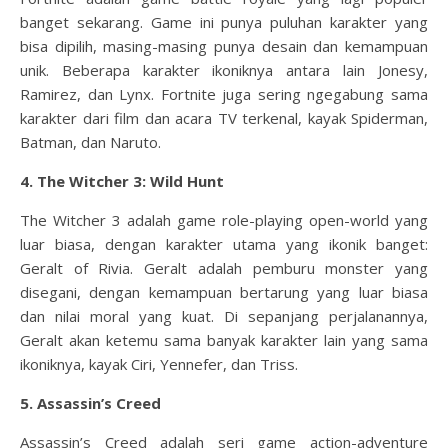
banget sekarang. Game ini punya puluhan karakter yang
bisa dipilih, masing-masing punya desain dan kemampuan
unik. Beberapa karakter ikoniknya antara lain Jonesy,
Ramirez, dan Lynx. Fortnite juga sering ngegabung sama
karakter dari film dan acara TV terkenal, kayak Spiderman,
Batman, dan Naruto.
4. The Witcher 3: Wild Hunt
The Witcher 3 adalah game role-playing open-world yang
luar biasa, dengan karakter utama yang ikonik banget:
Geralt of Rivia. Geralt adalah pemburu monster yang
disegani, dengan kemampuan bertarung yang luar biasa
dan nilai moral yang kuat. Di sepanjang perjalanannya,
Geralt akan ketemu sama banyak karakter lain yang sama
ikoniknya, kayak Ciri, Yennefer, dan Triss.
5. Assassin’s Creed
Assassin’s Creed adalah seri game action-adventure