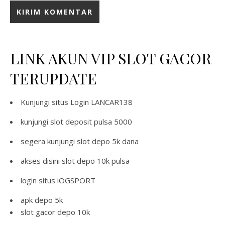
LINK AKUN VIP SLOT GACOR
TERUPDATE
Kunjungi situs
Login LANCAR138
kunjungi
slot deposit pulsa 5000
segera kunjungi
slot depo 5k dana
akses disini
slot depo 10k pulsa
login situs
iOGSPORT
apk depo 5k
slot gacor depo 10k