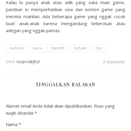
Kalau lo punya anak atau adik yang suka main game,
pastikan lo memperhatikan usia dan konten game yang
mereka mainkan. Ada beberapa game yang nggak cocok
buat anak-anak karena mengandung kekerasan atau
adegan yang nggak pantas.
Android
Game
Memilih
Terbaik
Tips
Oleh
rocpridefest
0 Komentar
TINGGALKAN BALASAN
Alamat email Anda tidak akan dipublikasikan.
Ruas yang
wajib ditandai
*
Nama
*