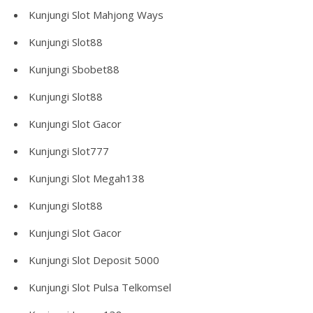
Kunjungi
Slot Mahjong Ways
Kunjungi
Slot88
Kunjungi
Sbobet88
Kunjungi
Slot88
Kunjungi
Slot Gacor
Kunjungi
Slot777
Kunjungi
Slot Megah138
Kunjungi
Slot88
Kunjungi
Slot Gacor
Kunjungi
Slot Deposit 5000
Kunjungi
Slot Pulsa Telkomsel