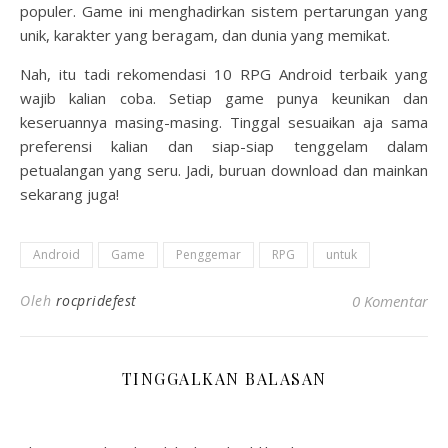
populer. Game ini menghadirkan sistem pertarungan yang
unik, karakter yang beragam, dan dunia yang memikat.
Nah, itu tadi rekomendasi 10 RPG Android terbaik yang
wajib kalian coba. Setiap game punya keunikan dan
keseruannya masing-masing. Tinggal sesuaikan aja sama
preferensi kalian dan siap-siap tenggelam dalam
petualangan yang seru. Jadi, buruan download dan mainkan
sekarang juga!
Android
Game
Penggemar
RPG
untuk
Oleh
rocpridefest
0 Komentar
TINGGALKAN BALASAN