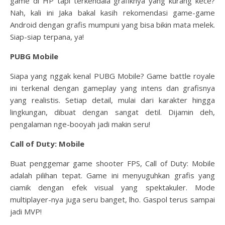
game di HP tapi terkendala grafiknya yang kurang kece?
Nah, kali ini Jaka bakal kasih rekomendasi game-game
Android dengan grafis mumpuni yang bisa bikin mata melek.
Siap-siap terpana, ya!
PUBG Mobile
Siapa yang nggak kenal PUBG Mobile? Game battle royale
ini terkenal dengan gameplay yang intens dan grafisnya
yang realistis. Setiap detail, mulai dari karakter hingga
lingkungan, dibuat dengan sangat detil. Dijamin deh,
pengalaman nge-booyah jadi makin seru!
Call of Duty: Mobile
Buat penggemar game shooter FPS, Call of Duty: Mobile
adalah pilihan tepat. Game ini menyuguhkan grafis yang
ciamik dengan efek visual yang spektakuler. Mode
multiplayer-nya juga seru banget, lho. Gaspol terus sampai
jadi MVP!