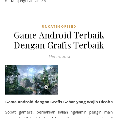
Kunjungi
Lancar138
UNCATEGORIZED
Game Android Terbaik
Dengan Grafis Terbaik
Mei 10, 2024
Game Android dengan Grafis Gahar yang Wajib Dicoba
Sobat gamers, pernahkah kalian ngalamin pengin main