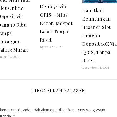
Depo 5K via
Slot Online
Dapatkan
QRIS – Situs
eposit Via
Keuntungan
Gacor, Jackpot
Dana 10 Ribu
Besar di Slot
Besar Tanpa
Tanpa
Dengan
Ribet
Potongan
Deposit 10K Via
Agustus 27, 2025
Paling Murah
QRIS, Tanpa
anuari 17, 2025
Ribet!
Desember 15, 2024
TINGGALKAN BALASAN
lamat email Anda tidak akan dipublikasikan.
Ruas yang wajib
itandai
*