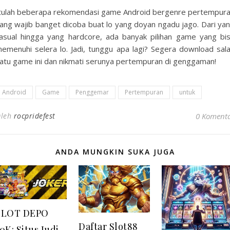
tulah beberapa rekomendasi game Android bergenre pertempur
ang wajib banget dicoba buat lo yang doyan ngadu jago. Dari ya
asual hingga yang hardcore, ada banyak pilihan game yang bi
emenuhi selera lo. Jadi, tunggu apa lagi? Segera download sal
atu game ini dan nikmati serunya pertempuran di genggaman!
Android
Game
Penggemar
Pertempuran
untuk
leh
rocpridefest
0 Koment
ANDA MUNGKIN SUKA JUGA
SLOT DEPO
Daftar Slot88
0K: Situs Judi