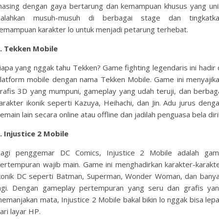
asing dengan gaya bertarung dan kemampuan khusus yang uni
alahkan musuh-musuh di berbagai stage dan tingkatk
emampuan karakter lo untuk menjadi petarung terhebat.
. Tekken Mobile
iapa yang nggak tahu Tekken? Game fighting legendaris ini hadir 
latform mobile dengan nama Tekken Mobile. Game ini menyajik
rafis 3D yang mumpuni, gameplay yang udah teruji, dan berbag
arakter ikonik seperti Kazuya, Heihachi, dan Jin. Adu jurus deng
emain lain secara online atau offline dan jadilah penguasa bela diri
. Injustice 2 Mobile
agi penggemar DC Comics, Injustice 2 Mobile adalah ga
ertempuran wajib main. Game ini menghadirkan karakter-karakt
konik DC seperti Batman, Superman, Wonder Woman, dan bany
agi. Dengan gameplay pertempuran yang seru dan grafis ya
emanjakan mata, Injustice 2 Mobile bakal bikin lo nggak bisa lep
ari layar HP.