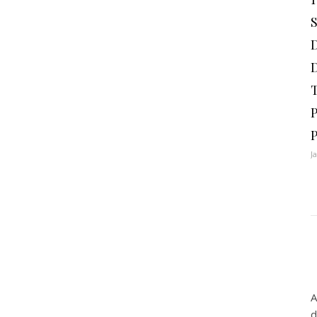
D
J
A
d