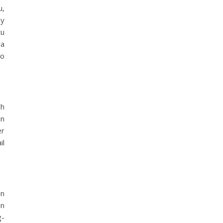
u,
ay
tu
ra
lo
ah
an
er
il
an
an
g-