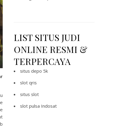
LIST SITUS JUDI
ONLINE RESMI &
TERPERCAYA
situs depo 5k
r
slot qris
situs slot
tu
me
slot pulsa Indosat
me
ut
ib