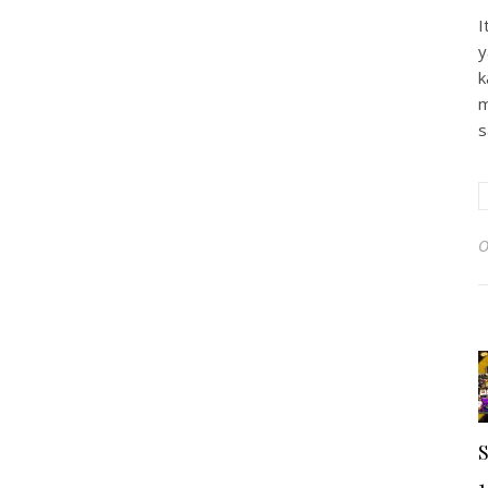
I
y
k
m
s
O
1