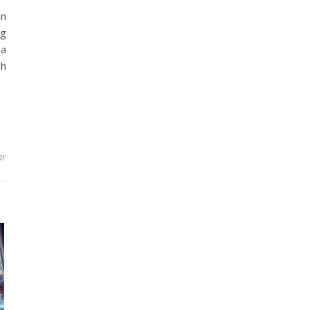
an
ng
sa
ah
ar