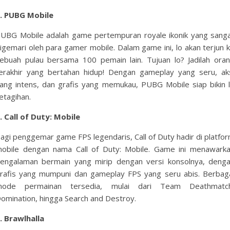
. PUBG Mobile
UBG Mobile adalah game pertempuran royale ikonik yang sang
igemari oleh para gamer mobile. Dalam game ini, lo akan terjun 
ebuah pulau bersama 100 pemain lain. Tujuan lo? Jadilah ora
erakhir yang bertahan hidup! Dengan gameplay yang seru, ak
ang intens, dan grafis yang memukau, PUBG Mobile siap bikin 
etagihan.
. Call of Duty: Mobile
agi penggemar game FPS legendaris, Call of Duty hadir di platfo
obile dengan nama Call of Duty: Mobile. Game ini menawark
engalaman bermain yang mirip dengan versi konsolnya, deng
rafis yang mumpuni dan gameplay FPS yang seru abis. Berbag
ode permainan tersedia, mulai dari Team Deathmatc
omination, hingga Search and Destroy.
. Brawlhalla