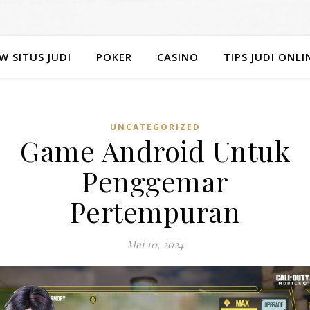
W SITUS JUDI
POKER
CASINO
TIPS JUDI ONLI
UNCATEGORIZED
Game Android Untuk
Penggemar
Pertempuran
Mei 10, 2024