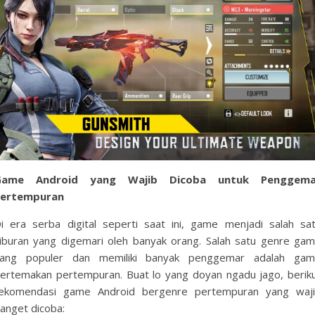
Game Android yang Wajib Dicoba untuk Penggema
Pertempuran
i era serba digital seperti saat ini, game menjadi salah sa
iburan yang digemari oleh banyak orang. Salah satu genre ga
ang populer dan memiliki banyak penggemar adalah ga
ertemakan pertempuran. Buat lo yang doyan ngadu jago, berik
ekomendasi game Android bergenre pertempuran yang waj
anget dicoba: