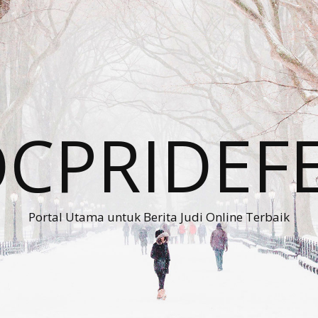
CPRIDEF
Portal Utama untuk Berita Judi Online Terbaik