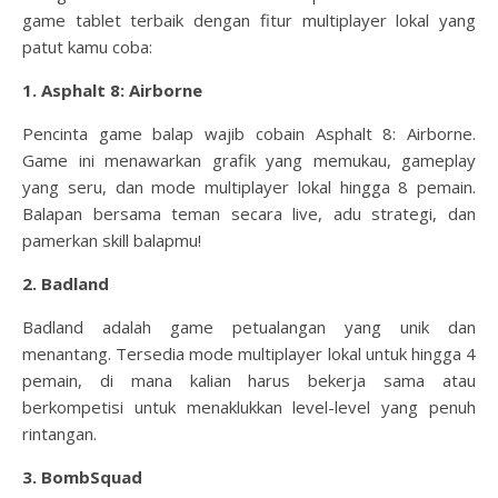
game tablet terbaik dengan fitur multiplayer lokal yang
patut kamu coba:
1. Asphalt 8: Airborne
Pencinta game balap wajib cobain Asphalt 8: Airborne.
Game ini menawarkan grafik yang memukau, gameplay
yang seru, dan mode multiplayer lokal hingga 8 pemain.
Balapan bersama teman secara live, adu strategi, dan
pamerkan skill balapmu!
2. Badland
Badland adalah game petualangan yang unik dan
menantang. Tersedia mode multiplayer lokal untuk hingga 4
pemain, di mana kalian harus bekerja sama atau
berkompetisi untuk menaklukkan level-level yang penuh
rintangan.
3. BombSquad