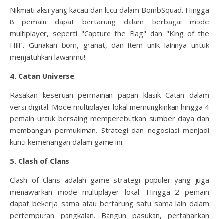
Nikmati aksi yang kacau dan lucu dalam BombSquad. Hingga
8 pemain dapat bertarung dalam berbagai mode
multiplayer, seperti "Capture the Flag" dan "King of the
Hill". Gunakan bom, granat, dan item unik lainnya untuk
menjatuhkan lawanmu!
4. Catan Universe
Rasakan keseruan permainan papan klasik Catan dalam
versi digital. Mode multiplayer lokal memungkinkan hingga 4
pemain untuk bersaing memperebutkan sumber daya dan
membangun permukiman. Strategi dan negosiasi menjadi
kunci kemenangan dalam game ini.
5. Clash of Clans
Clash of Clans adalah game strategi populer yang juga
menawarkan mode multiplayer lokal. Hingga 2 pemain
dapat bekerja sama atau bertarung satu sama lain dalam
pertempuran pangkalan. Bangun pasukan, pertahankan