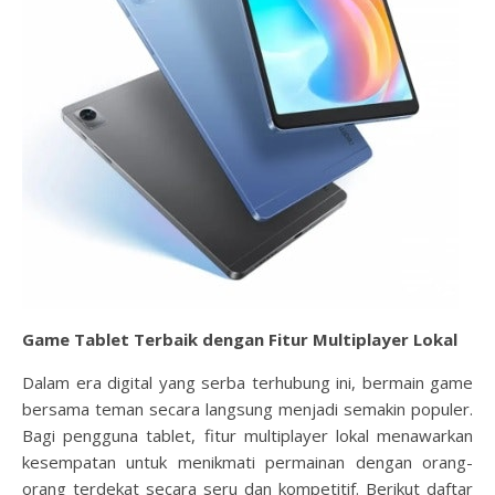
Game Tablet Terbaik dengan Fitur Multiplayer Lokal
Dalam era digital yang serba terhubung ini, bermain game
bersama teman secara langsung menjadi semakin populer.
Bagi pengguna tablet, fitur multiplayer lokal menawarkan
kesempatan untuk menikmati permainan dengan orang-
orang terdekat secara seru dan kompetitif. Berikut daftar