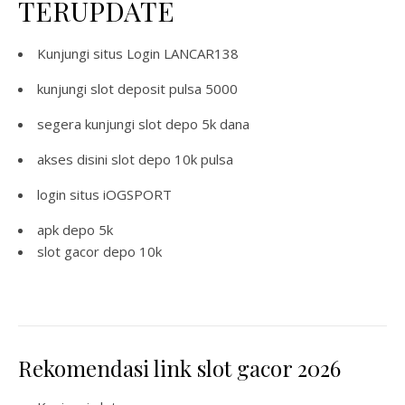
TERUPDATE
Kunjungi situs
Login LANCAR138
kunjungi
slot deposit pulsa 5000
segera kunjungi
slot depo 5k dana
akses disini
slot depo 10k pulsa
login situs
iOGSPORT
apk depo 5k
slot gacor depo 10k
Rekomendasi link slot gacor 2026