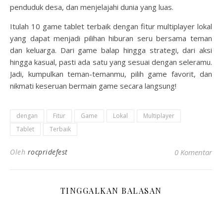
penduduk desa, dan menjelajahi dunia yang luas.
Itulah 10 game tablet terbaik dengan fitur multiplayer lokal
yang dapat menjadi pilihan hiburan seru bersama teman
dan keluarga. Dari game balap hingga strategi, dari aksi
hingga kasual, pasti ada satu yang sesuai dengan seleramu.
Jadi, kumpulkan teman-temanmu, pilih game favorit, dan
nikmati keseruan bermain game secara langsung!
dengan
Fitur
Game
Lokal
Multiplayer
Tablet
Terbaik
Oleh
rocpridefest
0 Komentar
TINGGALKAN BALASAN