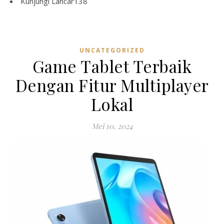
Kunjungi
Lancar138
UNCATEGORIZED
Game Tablet Terbaik
Dengan Fitur Multiplayer
Lokal
Mei 10, 2024