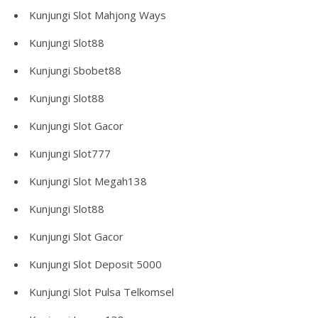
Kunjungi
Slot Mahjong Ways
Kunjungi
Slot88
Kunjungi
Sbobet88
Kunjungi
Slot88
Kunjungi
Slot Gacor
Kunjungi
Slot777
Kunjungi
Slot Megah138
Kunjungi
Slot88
Kunjungi
Slot Gacor
Kunjungi
Slot Deposit 5000
Kunjungi
Slot Pulsa Telkomsel