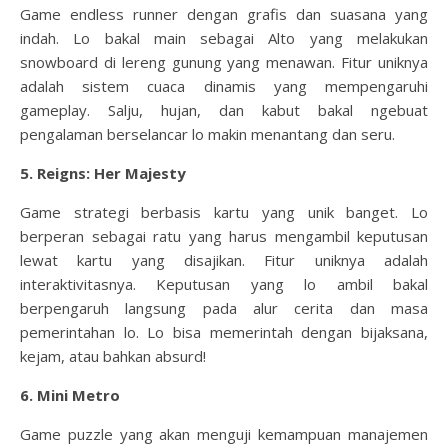
Game endless runner dengan grafis dan suasana yang
indah. Lo bakal main sebagai Alto yang melakukan
snowboard di lereng gunung yang menawan. Fitur uniknya
adalah sistem cuaca dinamis yang mempengaruhi
gameplay. Salju, hujan, dan kabut bakal ngebuat
pengalaman berselancar lo makin menantang dan seru.
5. Reigns: Her Majesty
Game strategi berbasis kartu yang unik banget. Lo
berperan sebagai ratu yang harus mengambil keputusan
lewat kartu yang disajikan. Fitur uniknya adalah
interaktivitasnya. Keputusan yang lo ambil bakal
berpengaruh langsung pada alur cerita dan masa
pemerintahan lo. Lo bisa memerintah dengan bijaksana,
kejam, atau bahkan absurd!
6. Mini Metro
Game puzzle yang akan menguji kemampuan manajemen