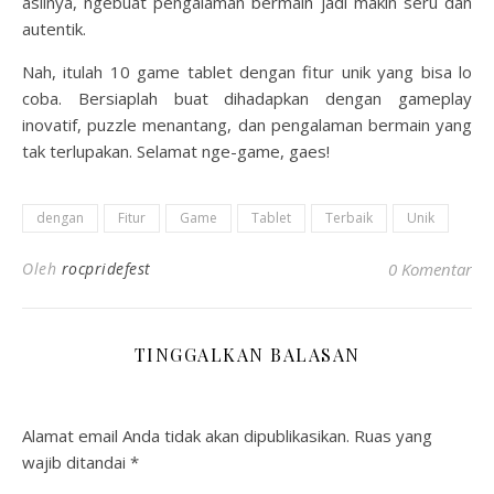
aslinya, ngebuat pengalaman bermain jadi makin seru dan
autentik.
Nah, itulah 10 game tablet dengan fitur unik yang bisa lo
coba. Bersiaplah buat dihadapkan dengan gameplay
inovatif, puzzle menantang, dan pengalaman bermain yang
tak terlupakan. Selamat nge-game, gaes!
dengan
Fitur
Game
Tablet
Terbaik
Unik
Oleh
rocpridefest
0 Komentar
TINGGALKAN BALASAN
Alamat email Anda tidak akan dipublikasikan.
Ruas yang
wajib ditandai
*