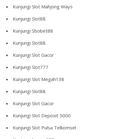
Kunjungi
Slot Mahjong Ways
Kunjungi
Slot88
Kunjungi
Sbobet88
Kunjungi
Slot88
Kunjungi
Slot Gacor
Kunjungi
Slot777
Kunjungi
Slot Megah138
Kunjungi
Slot88
Kunjungi
Slot Gacor
Kunjungi
Slot Deposit 5000
Kunjungi
Slot Pulsa Telkomsel