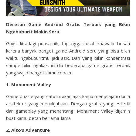
Deretan Game Android Gratis Terbaik yang Bikin
Ngabuburit Makin Seru
Guys, kita lagi puasa nih, tapi nggak usah khawatir bosan
karena banyak banget game Android seru yang bisa bikin
waktu ngabuburitmu jadi asik. Dari yang bikin konsentrasi
sampe bikin ngakak, ini dia beberapa game gratis terbaik
yang wajib banget kamu cobain.
1. Monument Valley
Game puzzle yang satu ini akan ajak kamu menjelajahi dunia
arsitektur yang menakjubkan. Dengan grafis yang estetik
dan gameplay yang menantang, Monument Valley dijamin
buat kamu betah berlama-lama.
2. Alto’s Adventure