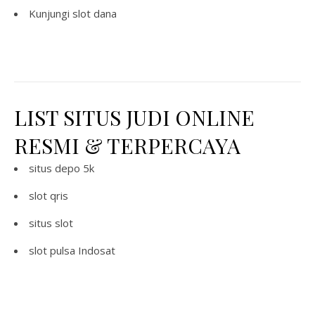
Kunjungi
slot dana
LIST SITUS JUDI ONLINE
RESMI & TERPERCAYA
situs depo 5k
slot qris
situs slot
slot pulsa Indosat