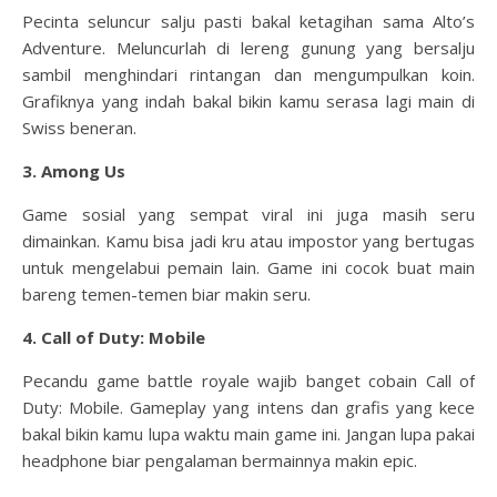
Pecinta seluncur salju pasti bakal ketagihan sama Alto’s
Adventure. Meluncurlah di lereng gunung yang bersalju
sambil menghindari rintangan dan mengumpulkan koin.
Grafiknya yang indah bakal bikin kamu serasa lagi main di
Swiss beneran.
3. Among Us
Game sosial yang sempat viral ini juga masih seru
dimainkan. Kamu bisa jadi kru atau impostor yang bertugas
untuk mengelabui pemain lain. Game ini cocok buat main
bareng temen-temen biar makin seru.
4. Call of Duty: Mobile
Pecandu game battle royale wajib banget cobain Call of
Duty: Mobile. Gameplay yang intens dan grafis yang kece
bakal bikin kamu lupa waktu main game ini. Jangan lupa pakai
headphone biar pengalaman bermainnya makin epic.