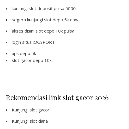
kunjungi
slot deposit pulsa 5000
segera kunjungi
slot depo 5k dana
akses disini
slot depo 10k pulsa
login situs
iOGSPORT
apk depo 5k
slot gacor depo 10k
Rekomendasi link slot gacor 2026
Kunjungi
slot gacor
Kunjungi
slot dana