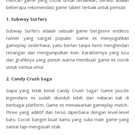
mencari game yang cocok untuk dimainkan, berikut adalah
beberapa rekomendasi game tablet terbaik untuk pemula:
1. Subway Surfers
Subway Surfers adalah sebuah game bergenre endless
runner yang sangat populer. Game ini menyuguhkan
gameplay sederhana, yaitu berlari tanpa henti menghindari
rintangan dan mengumpulkan koin. Karakternya yang lucu
dan grafiknya yang penuh warna membuat game ini cocok
untuk semua umur.
2. Candy Crush Saga
Siapa yang tidak kenal Candy Crush Saga? Game puzzle
legendaris ini sudah diunduh lebih dari miliaran kali di
berbagai platform. Game ini menawarkan gameplay match-
three yang adiktif dan terus diperbarui dengan level-level
baru. Cocok banget buat kamu yang suka main game yang
santai tapi mengasah otak.