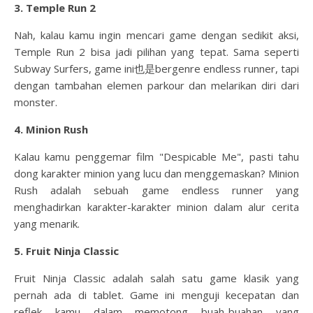
3. Temple Run 2
Nah, kalau kamu ingin mencari game dengan sedikit aksi,
Temple Run 2 bisa jadi pilihan yang tepat. Sama seperti
Subway Surfers, game ini也是bergenre endless runner, tapi
dengan tambahan elemen parkour dan melarikan diri dari
monster.
4. Minion Rush
Kalau kamu penggemar film "Despicable Me", pasti tahu
dong karakter minion yang lucu dan menggemaskan? Minion
Rush adalah sebuah game endless runner yang
menghadirkan karakter-karakter minion dalam alur cerita
yang menarik.
5. Fruit Ninja Classic
Fruit Ninja Classic adalah salah satu game klasik yang
pernah ada di tablet. Game ini menguji kecepatan dan
reflek kamu dalam memotong buah-buahan yang