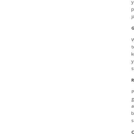
y
p
j
G
W
t
k
y
s
R
P
g
a
b
s
C