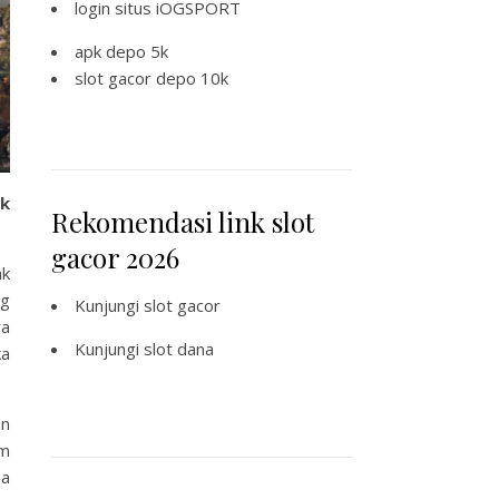
login situs
iOGSPORT
apk depo 5k
slot gacor depo 10k
ik
Rekomendasi link slot
gacor 2026
ak
ng
Kunjungi
slot gacor
ya
Kunjungi
slot dana
ka
n
am
pa