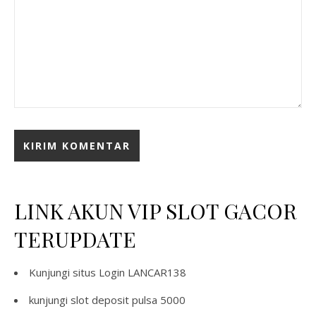
LINK AKUN VIP SLOT GACOR
TERUPDATE
Kunjungi situs
Login LANCAR138
kunjungi
slot deposit pulsa 5000