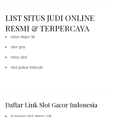
LIST SITUS JUDI ONLINE
RESMI & TERPERCAYA
situs depo 5k
slot qris
situs slot
slot pulsa Indosat
Daftar Link Slot Gacor Indonesia
Kunjungi
slot depo 10k