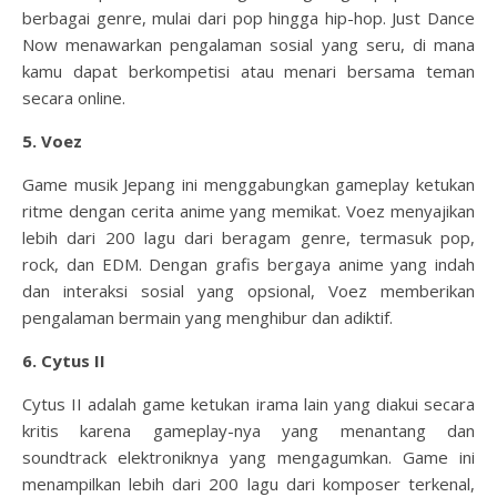
berbagai genre, mulai dari pop hingga hip-hop. Just Dance
Now menawarkan pengalaman sosial yang seru, di mana
kamu dapat berkompetisi atau menari bersama teman
secara online.
5. Voez
Game musik Jepang ini menggabungkan gameplay ketukan
ritme dengan cerita anime yang memikat. Voez menyajikan
lebih dari 200 lagu dari beragam genre, termasuk pop,
rock, dan EDM. Dengan grafis bergaya anime yang indah
dan interaksi sosial yang opsional, Voez memberikan
pengalaman bermain yang menghibur dan adiktif.
6. Cytus II
Cytus II adalah game ketukan irama lain yang diakui secara
kritis karena gameplay-nya yang menantang dan
soundtrack elektroniknya yang mengagumkan. Game ini
menampilkan lebih dari 200 lagu dari komposer terkenal,