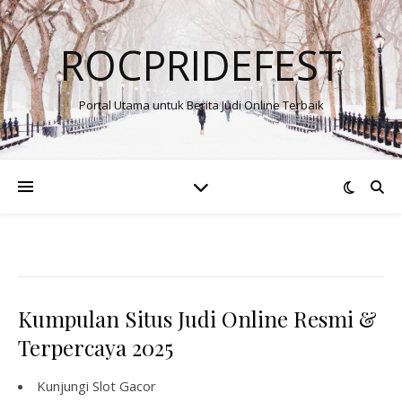
ROCPRIDEFEST
Portal Utama untuk Berita Judi Online Terbaik
Kumpulan Situs Judi Online Resmi &
Terpercaya 2025
Kunjungi
Slot Gacor