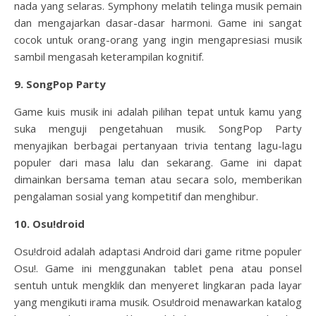
nada yang selaras. Symphony melatih telinga musik pemain
dan mengajarkan dasar-dasar harmoni. Game ini sangat
cocok untuk orang-orang yang ingin mengapresiasi musik
sambil mengasah keterampilan kognitif.
9. SongPop Party
Game kuis musik ini adalah pilihan tepat untuk kamu yang
suka menguji pengetahuan musik. SongPop Party
menyajikan berbagai pertanyaan trivia tentang lagu-lagu
populer dari masa lalu dan sekarang. Game ini dapat
dimainkan bersama teman atau secara solo, memberikan
pengalaman sosial yang kompetitif dan menghibur.
10. Osu!droid
Osu!droid adalah adaptasi Android dari game ritme populer
Osu!. Game ini menggunakan tablet pena atau ponsel
sentuh untuk mengklik dan menyeret lingkaran pada layar
yang mengikuti irama musik. Osu!droid menawarkan katalog