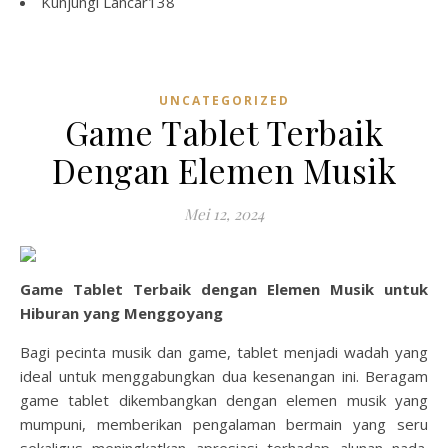
Kunjungi
Lancar138
UNCATEGORIZED
Game Tablet Terbaik
Dengan Elemen Musik
Mei 12, 2024
Game Tablet Terbaik dengan Elemen Musik untuk
Hiburan yang Menggoyang
Bagi pecinta musik dan game, tablet menjadi wadah yang
ideal untuk menggabungkan dua kesenangan ini. Beragam
game tablet dikembangkan dengan elemen musik yang
mumpuni, memberikan pengalaman bermain yang seru