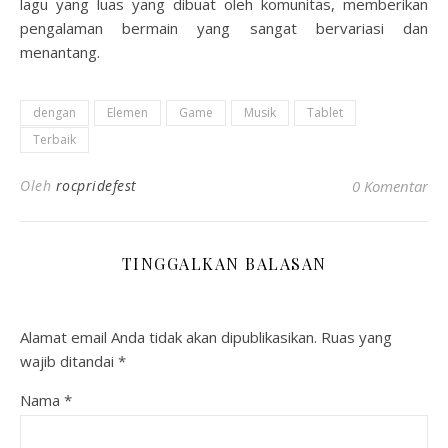
lagu yang luas yang dibuat oleh komunitas, memberikan
pengalaman bermain yang sangat bervariasi dan
menantang.
dengan
Elemen
Game
Musik
Tablet
Terbaik
Oleh
rocpridefest
0 Komentar
TINGGALKAN BALASAN
Alamat email Anda tidak akan dipublikasikan.
Ruas yang
wajib ditandai
*
Nama
*