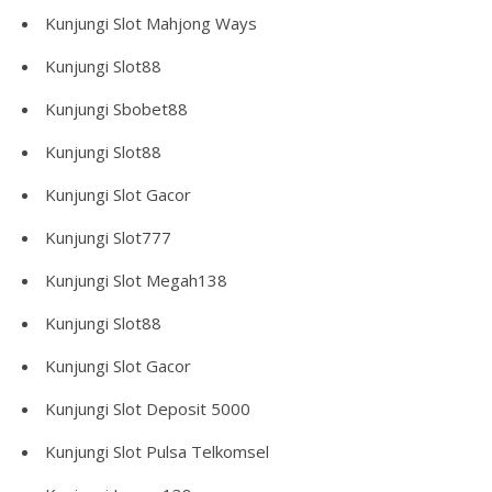
Kunjungi
Slot Mahjong Ways
Kunjungi
Slot88
Kunjungi
Sbobet88
Kunjungi
Slot88
Kunjungi
Slot Gacor
Kunjungi
Slot777
Kunjungi
Slot Megah138
Kunjungi
Slot88
Kunjungi
Slot Gacor
Kunjungi
Slot Deposit 5000
Kunjungi
Slot Pulsa Telkomsel