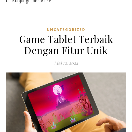
Kunjungi
Lancar138
UNCATEGORIZED
Game Tablet Terbaik
Dengan Fitur Unik
Mei 12, 2024